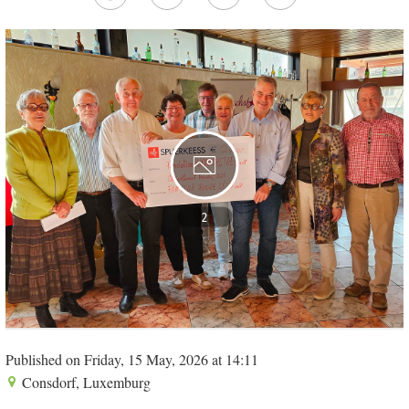
2
Published on Friday, 15 May, 2026 at 14:11
Consdorf, Luxemburg