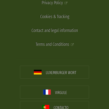
Privacy Policy
Cookies & Tracking
Contact and legal information
Terms and Conditions
LUXEMBURGER WORT
VIRGULE
CONTACTO