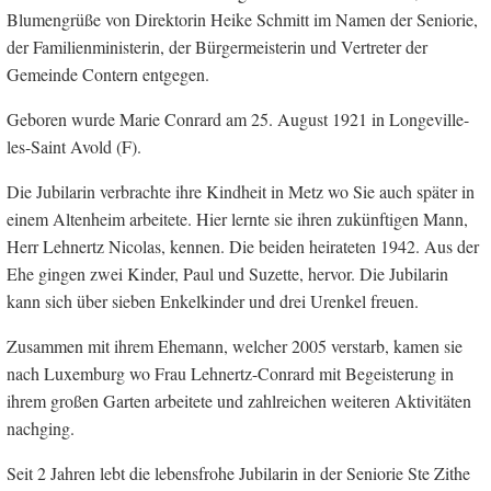
Blumengrüße von Direktorin Heike Schmitt im Namen der Seniorie,
der Familienministerin, der Bürgermeisterin und Vertreter der
Gemeinde Contern entgegen.
Geboren wurde Marie Conrard am 25. August 1921 in Longeville-
les-Saint Avold (F).
Die Jubilarin verbrachte ihre Kindheit in Metz wo Sie auch später in
einem Altenheim arbeitete. Hier lernte sie ihren zukünftigen Mann,
Herr Lehnertz Nicolas, kennen. Die beiden heirateten 1942. Aus der
Ehe gingen zwei Kinder, Paul und Suzette, hervor. Die Jubilarin
kann sich über sieben Enkelkinder und drei Urenkel freuen.
Zusammen mit ihrem Ehemann, welcher 2005 verstarb, kamen sie
nach Luxemburg wo Frau Lehnertz-Conrard mit Begeisterung in
ihrem großen Garten arbeitete und zahlreichen weiteren Aktivitäten
nachging.
Seit 2 Jahren lebt die lebensfrohe Jubilarin in der Seniorie Ste Zithe