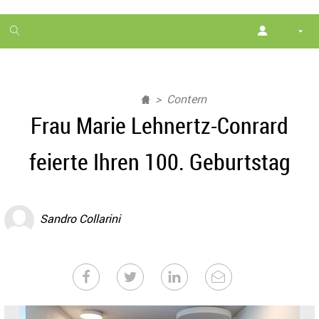
1
month
free
Contern
Frau Marie Lehnertz-Conrard
feierte Ihren 100. Geburtstag
Sandro Collarini