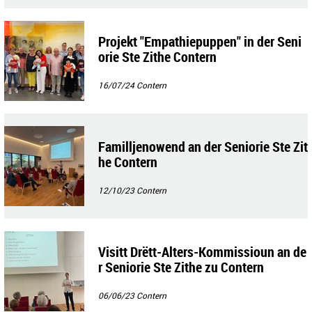
Projekt "Empathiepuppen" in der Seni
orie Ste Zithe Contern
16/07/24
Contern
Familljenowend an der Seniorie Ste Zit
he Contern
12/10/23
Contern
Visitt Drëtt-Alters-Kommissioun an de
r Seniorie Ste Zithe zu Contern
06/06/23
Contern