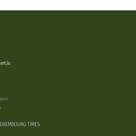
ort.lu
ation
LUXEMBOURG TIMES