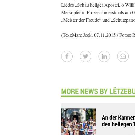
Liedes „Schau heilger Apostel, o Will
Messopfer in Prozession erstmals am Gr
„Meister der Freude“ und „Schutzpatro
(Text:Marc Jeck, 07.11.2015 / Fotos: 
MORE NEWS BY LËTZEB
An der Kanner
den hellegen 