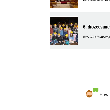
6. diözeesane
09/10/24
Rumelang
How d