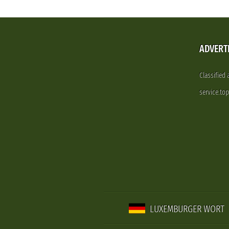
ADVERT
Classified
service.to
LUXEMBURGER WORT