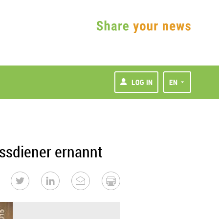
LOG IN
EN
ssdiener ernannt