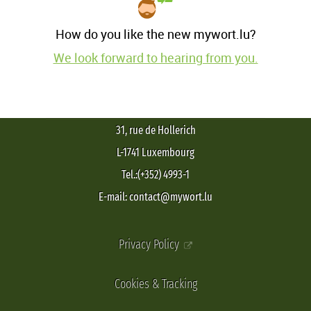
How do you like the new mywort.lu?
We look forward to hearing from you.
31, rue de Hollerich
L-1741 Luxembourg
Tel.:(+352) 4993-1
E-mail: contact@mywort.lu
Privacy Policy
Cookies & Tracking