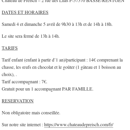
Château de Preisch – 2 rue des Lilas F-57570 BASSE-RENTGEN
DATES ET HORAIRES
Samedi 4 et dimanche 5 avril de 9h30 à 13h et de 14h à 18h.
Le site sera fermé de 13h à 14h.
TARIFS
Tarif enfant (enfant à partir d’1 an)/participant : 14€ comprenant la
chasse, les œufs en chocolat et le goûter (1 gâteau et 1 boisson au
choix), .
Tarif accompagnant : 7€.
Gratuit pour un 1 accompagnant PAR FAMILLE.
RESERVATION
Non obligatoire mais conseillée.
Sur notre site internet :
https://www.chateaudepreisch.com/fr/