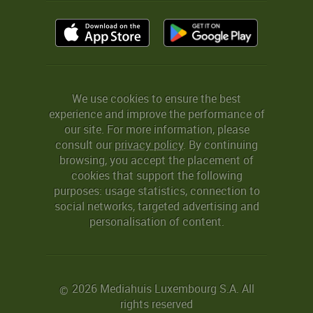
We use cookies to ensure the best
experience and improve the performance of
our site. For more information, please
consult our
privacy policy
. By continuing
browsing, you accept the placement of
cookies that support the following
purposes: usage statistics, connection to
social networks, targeted advertising and
personalisation of content.
2026 Mediahuis Luxembourg S.A. All
©
rights reserved