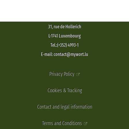
31, rue de Hollerich
L-1741 Luxembourg
Tel.:(+352) 4993-1
E-mail: contact@mywort.lu
Privacy Policy
Cookies & Tracking
Contact and legal information
Terms and Conditions