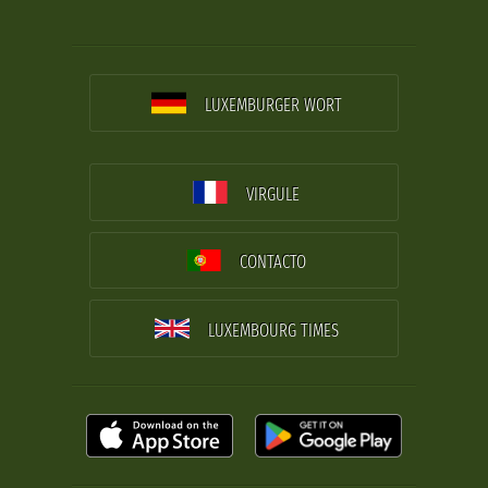
LUXEMBURGER WORT
VIRGULE
CONTACTO
LUXEMBOURG TIMES