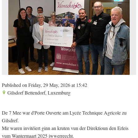
Published on Friday, 29 May, 2026 at 15:42
Gilsdorf Bettendorf, Luxemburg
De 7 Mee war d'Porte Ouverte am Lycée Technique Agricole zu
Gilsdref.
Mir waren invitéiert ginn an kruten vun der Direktioun den Erleis
vum Wantermaart 2025 iwwerreecht.