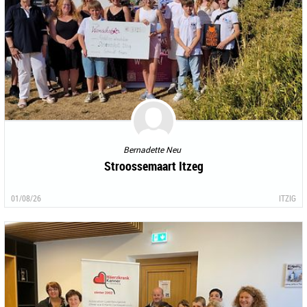
Bernadette Neu
Stroossemaart Itzeg
01/08/26
ITZIG