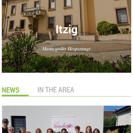
Itzig
Municipality Hesperange
NEWS
IN THE AREA