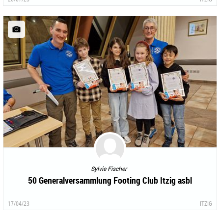
Sylvie Fischer
50 Generalversammlung Footing Club Itzig asbl
17/04/23
ITZIG