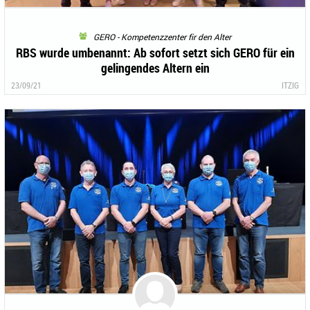
GERO - Kompetenzzenter fir den Alter
RBS wurde umbenannt: Ab sofort setzt sich GERO für ein
gelingendes Altern ein
23/09/21
ITZIG