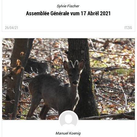
Sylvie Fischer
Assemblée Générale vum 17 Abrël 2021
26/04/21
ITZIG
Manuel Koenig