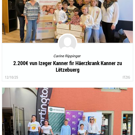
Carine Rippinger
2.200€ vun Izeger Kanner fir Häerzkrank Kanner zu
Lëtzebuerg
12/10/25
ITZIG