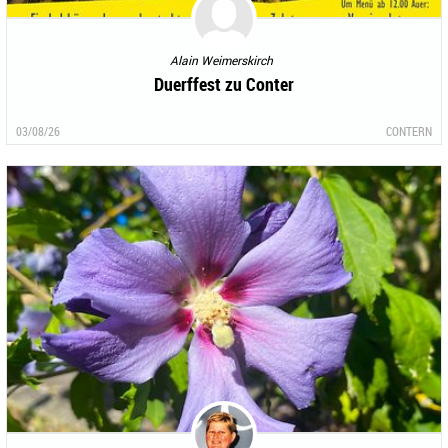
Alain Weimerskirch
Duerffest zu Conter
03/08/26
CONTERN