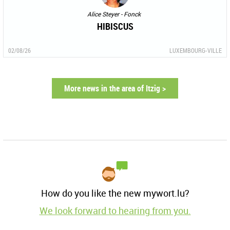
Alice Steyer - Fonck
HIBISCUS
02/08/26
LUXEMBOURG-VILLE
More news in the area of Itzig >
How do you like the new mywort.lu?
We look forward to hearing from you.