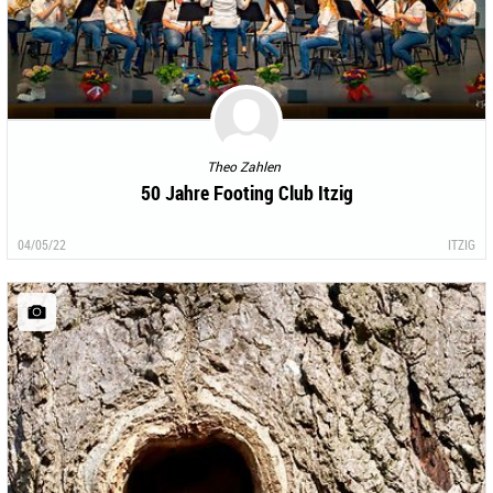
Theo Zahlen
50 Jahre Footing Club Itzig
04/05/22
ITZIG