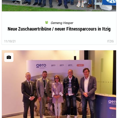
Gemeng Hesper
Neue Zuschauertribüne / neuer Fitnessparcours in Itzig
11/10/21
ITZIG