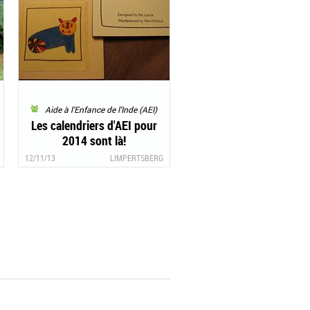
Aide à l'Enfance de l'Inde (AEI)
Les calendriers d'AEI pour
2014 sont là!
12/11/13
LIMPERTSBERG