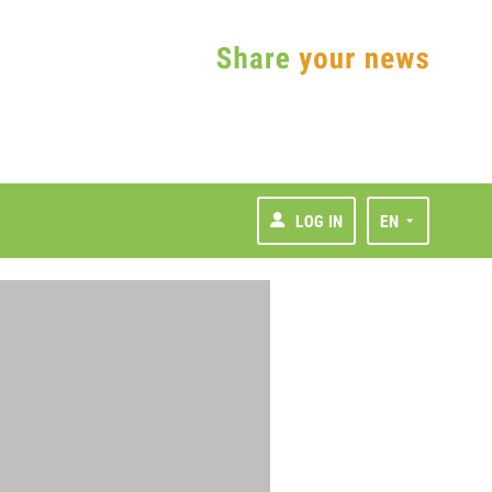
LOG IN
EN