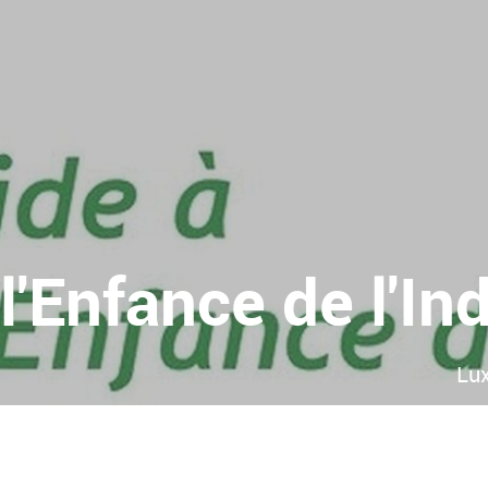
l'Enfance de l'In
Lux