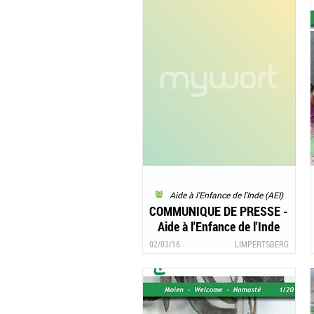
du Népal" est là !
Aide à l'Enfance de l'Inde (AEI)
COMMUNIQUE DE PRESSE -
Aide à l'Enfance de l'Inde
victime d’un vol
02/03/16
LIMPERTSBERG