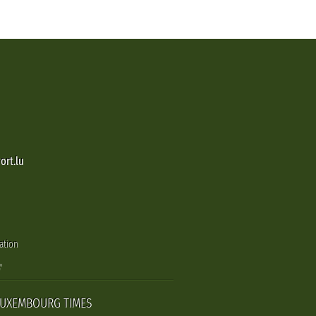
ort.lu
ation
LUXEMBOURG TIMES