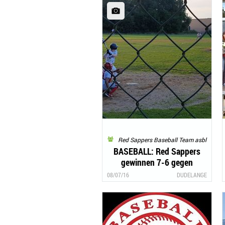
Red Sappers Baseball Team asbl
BASEBALL: Red Sappers
gewinnen 7-6 gegen
Beckerich
08/07/16
DUDELANGE