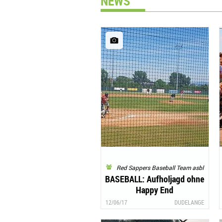
NEWS
Red Sappers Baseball Team asbl
BASEBALL: Aufholjagd ohne
Happy End
12/06/17
DUDELANGE