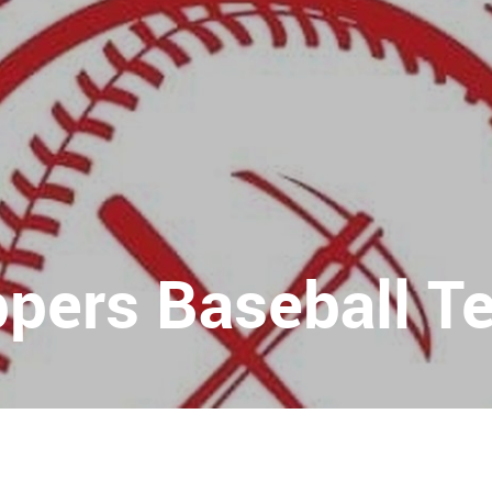
pers Baseball T