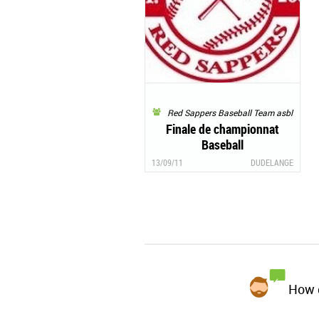
Red Sappers Baseball Team asbl
Finale de championnat
Baseball
13/09/11
DUDELANGE
How d