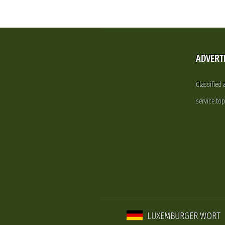
ADVERT
Classified
service.to
LUXEMBURGER WORT