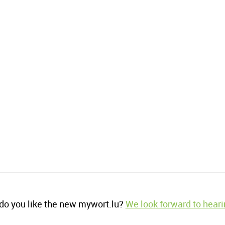
o you like the new mywort.lu?
We look forward to heari