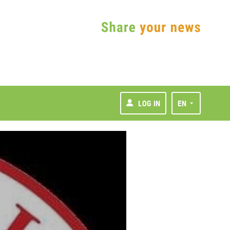
LOG IN
EN