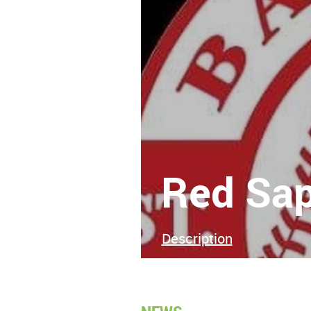
Red Sap
Description