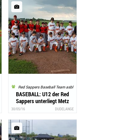
Red Sappers Baseball Team asbl
BASEBALL: U12 der Red
Sappers unterliegt Metz
30/05/16
DUDELANGE