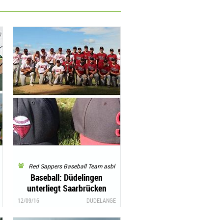
Red Sappers Baseball Team asbl
Baseball: Düdelingen
unterliegt Saarbrücken
knapp mit 10:11
12/09/16
DUDELANGE