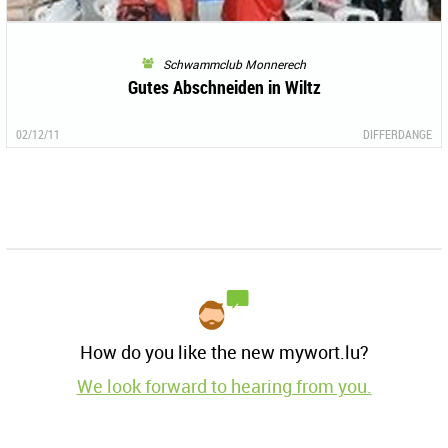
Schwammclub Monnerech
Gutes Abschneiden in Wiltz
02/12/11
DIFFERDANGE
How do you like the new mywort.lu?
We look forward to hearing from you.