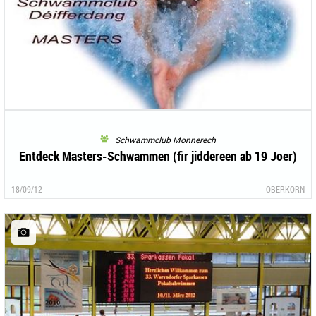
Schwammclub Monnerech
Entdeck Masters-Schwammen (fir jiddereen ab 19 Joer)
18/09/12
OBERKORN