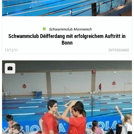
Schwammclub Monnerech
Schwammclub Déifferdang mit erfolgreichem Auftritt in
Bonn
13/12/11
DIFFERDANGE