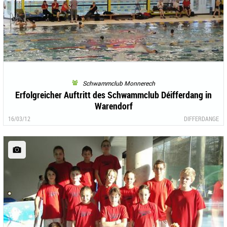
Schwammclub Monnerech
Erfolgreicher Auftritt des Schwammclub Déifferdang in
Warendorf
16/03/12
DIFFERDANGE