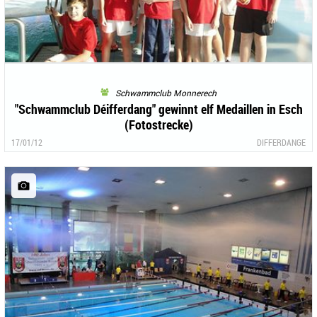
Schwammclub Monnerech
"Schwammclub Déifferdang" gewinnt elf Medaillen in Esch
(Fotostrecke)
17/01/12
DIFFERDANGE