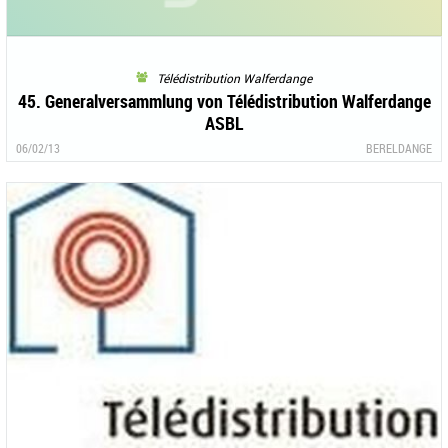
Télédistribution Walferdange
45. Generalversammlung von Télédistribution Walferdange
ASBL
06/02/13
BERELDANGE