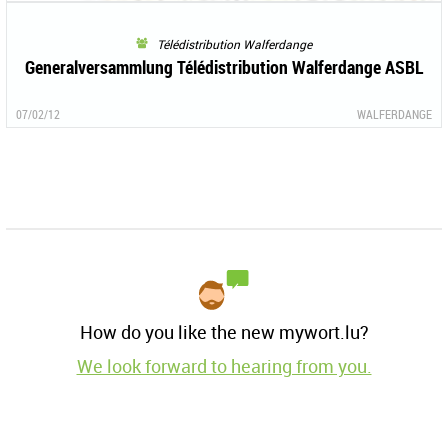
Télédistribution Walferdange
Generalversammlung Télédistribution Walferdange ASBL
07/02/12
WALFERDANGE
How do you like the new mywort.lu?
We look forward to hearing from you.