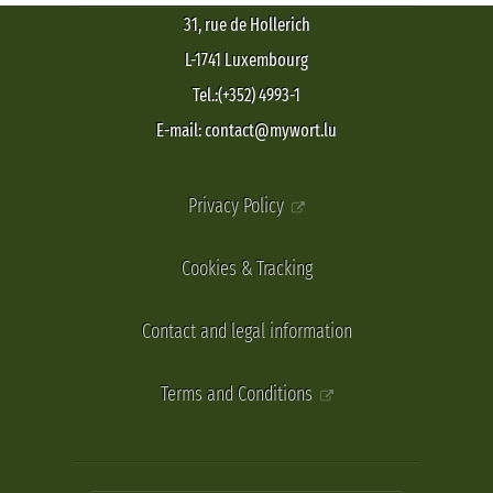
31, rue de Hollerich
L-1741 Luxembourg
Tel.:(+352) 4993-1
E-mail: contact@mywort.lu
Privacy Policy
Cookies & Tracking
Contact and legal information
Terms and Conditions