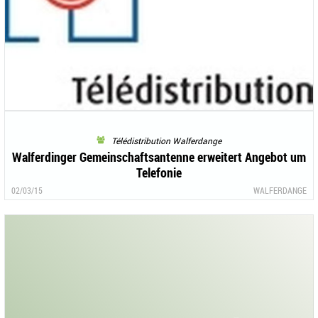
Télédistribution Walferdange
Walferdinger Gemeinschaftsantenne erweitert Angebot um
Telefonie
02/03/15
WALFERDANGE