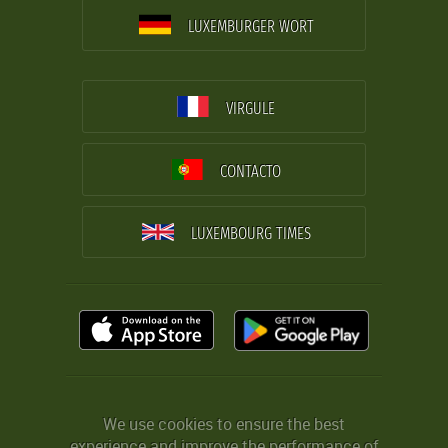
LUXEMBURGER WORT
VIRGULE
CONTACTO
LUXEMBOURG TIMES
We use cookies to ensure the best
experience and improve the performance of