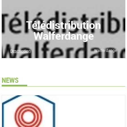
Télédistribution
Walferdange
Walferdange
Description
NEWS