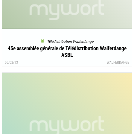
Télédistribution Walferdange
45e assemblée générale de Télédistribution Walferdange
ASBL
06/02/13
WALFERDANGE