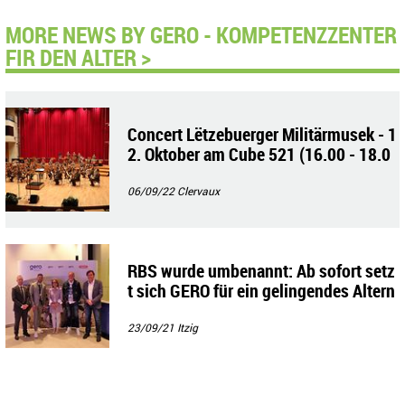
MORE NEWS BY GERO - KOMPETENZZENTER
FIR DEN ALTER >
Concert Lëtzebuerger Militärmusek - 1
2. Oktober am Cube 521 (16.00 - 18.0
0)
06/09/22
Clervaux
RBS wurde umbenannt: Ab sofort setz
t sich GERO für ein gelingendes Altern
ein
23/09/21
Itzig