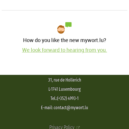
How do you like the new mywort.lu?
We look forward to hearing from you.
31, rue de Hollerich
L-1741 Luxembourg
Tel.:(+352) 4993-1
E-mail: contact@mywort.lu
Privacy Policy