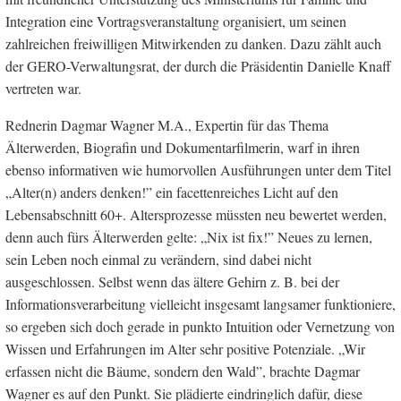
Integration eine Vortragsveranstaltung organisiert, um seinen
zahlreichen freiwilligen Mitwirkenden zu danken. Dazu zählt auch
der GERO-Verwaltungsrat, der durch die Präsidentin Danielle Knaff
vertreten war.
Rednerin Dagmar Wagner M.A., Expertin für das Thema
Älterwerden, Biografin und Dokumentarfilmerin, warf in ihren
ebenso informativen wie humorvollen Ausführungen unter dem Titel
„Alter(n) anders denken!” ein facettenreiches Licht auf den
Lebensabschnitt 60+. Altersprozesse müssten neu bewertet werden,
denn auch fürs Älterwerden gelte: „Nix ist fix!” Neues zu lernen,
sein Leben noch einmal zu verändern, sind dabei nicht
ausgeschlossen. Selbst wenn das ältere Gehirn z. B. bei der
Informationsverarbeitung vielleicht insgesamt langsamer funktioniere,
so ergeben sich doch gerade in punkto Intuition oder Vernetzung von
Wissen und Erfahrungen im Alter sehr positive Potenziale. „Wir
erfassen nicht die Bäume, sondern den Wald”, brachte Dagmar
Wagner es auf den Punkt. Sie plädierte eindringlich dafür, diese