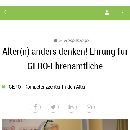
1
month
free
Hesperange
Alter(n) anders denken! Ehrung für
GERO-Ehrenamtliche
GERO - Kompetenzzenter fir den Alter