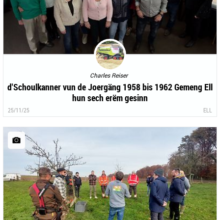
Charles Reiser
d'Schoulkanner vun de Joergäng 1958 bis 1962 Gemeng Ell
hun sech erëm gesinn
25/11/25
ELL