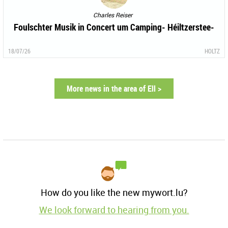
Charles Reiser
Foulschter Musik in Concert um Camping- Héiltzerstee-
18/07/26
HOLTZ
More news in the area of Ell >
How do you like the new mywort.lu?
We look forward to hearing from you.