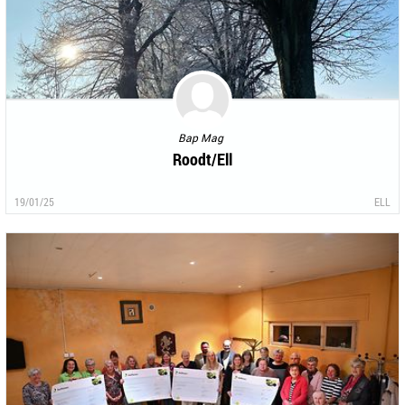
Bap Mag
Roodt/Ell
19/01/25
ELL