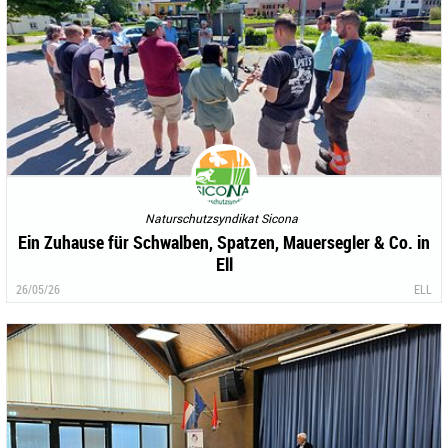
Naturschutzsyndikat Sicona
Ein Zuhause für Schwalben, Spatzen, Mauersegler & Co. in
Ell
26/05/26
ELL