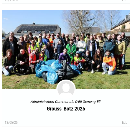
Administration Communale D'Ell Gemeng Ell
Grouss-Botz 2025
13/05/25
ELL