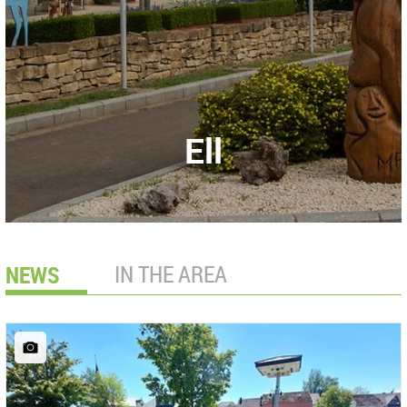
Ell
NEWS
IN THE AREA