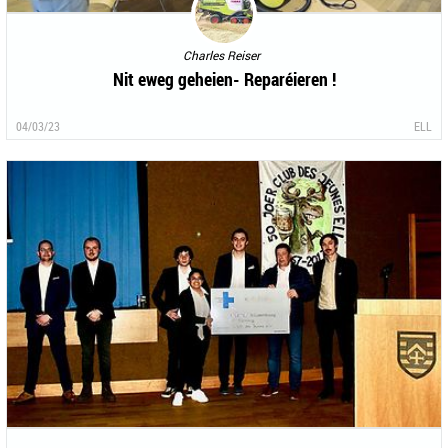
Charles Reiser
Nit eweg geheien- Reparéieren !
04/03/23
ELL