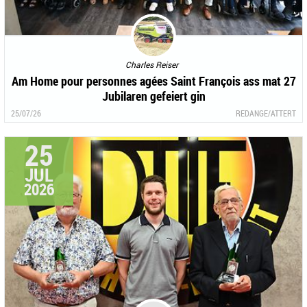
Charles Reiser
Am Home pour personnes agées Saint François ass mat 27
Jubilaren gefeiert gin
25/07/26
REDANGE/ATTERT
25
JUL
2026