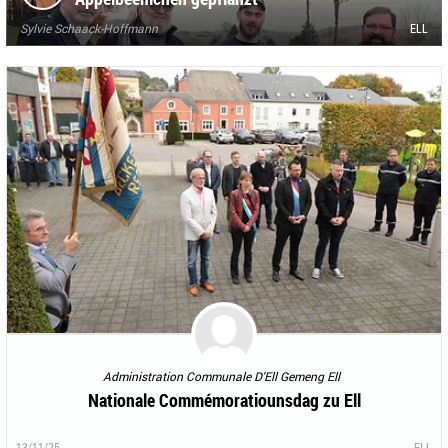
Sylvie Schaack-Hoffmann
ELL
Administration Communale D'Ell Gemeng Ell
Nationale Commémoratiounsdag zu Ell
13/11/25
ELL