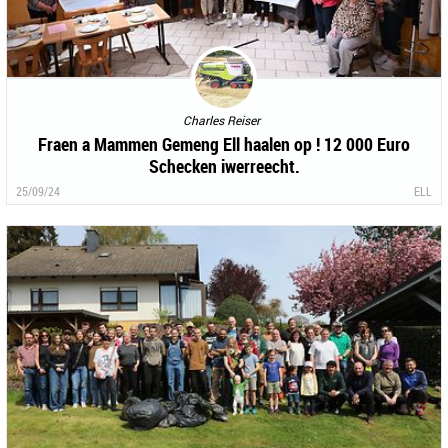
Charles Reiser
Fraen a Mammen Gemeng Ell haalen op ! 12 000 Euro
Schecken iwerreecht.
25/09/24
ELL