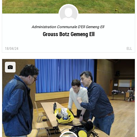
Administration Communale D'Ell Gemeng Ell
Grouss Botz Gemeng Ell
18/04/24
ELL