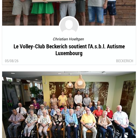
Christian Hoeltgen
Le Volley-Club Beckerich soutient l'A.s.b.l. Autisme
Luxembourg
05/08/26
BECKERICH