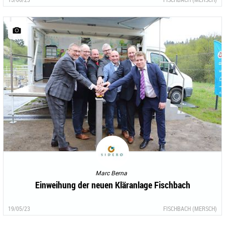
Marc Berna
Einweihung der neuen Kläranlage Fischbach
19/05/23
FISCHBACH (MERSCH)