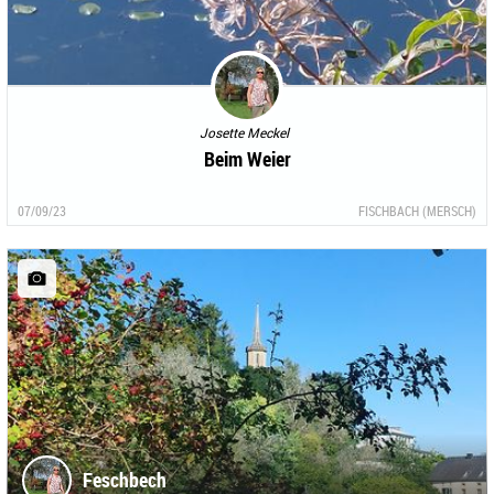
Josette Meckel
Beim Weier
07/09/23
FISCHBACH (MERSCH)
Feschbech