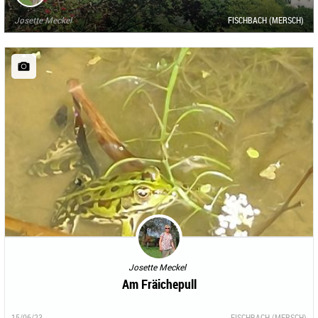
Josette Meckel
FISCHBACH (MERSCH)
Josette Meckel
Am Fräichepull
15/06/23
FISCHBACH (MERSCH)