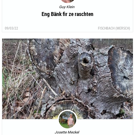
Guy Klein
Eng Bänk fir ze raschten
09/03/22
FISCHBACH (MERSCH)
Josette Meckel