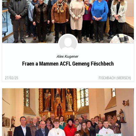
Alex Kugener
Fraen a Mammen ACFL Gemeng Fëschbech
27/02/25
FISCHBACH (MERSCH)