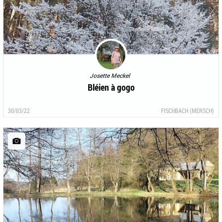
Josette Meckel
Bléien à gogo
30/03/22
FISCHBACH (MERSCH)