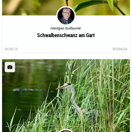
Hentges Guillaume
Schwalbenschwanz am Gart
06/08/26
BERINGEN