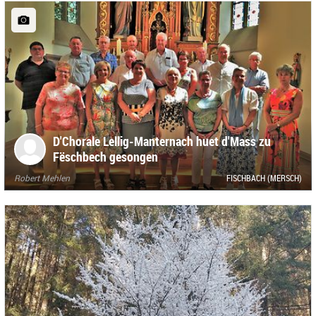
D'Chorale Lellig-Manternach huet d'Mass zu
Fëschbech gesongen
Robert Mehlen
FISCHBACH (MERSCH)