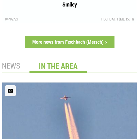
Smiley
04/02/21
FISCHBACH (MERSCH)
More news from Fischbach (Mersch) >
NEWS
IN THE AREA