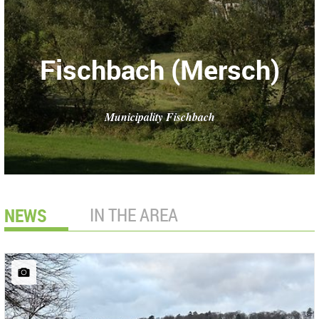
Fischbach (Mersch)
Municipality Fischbach
NEWS
IN THE AREA