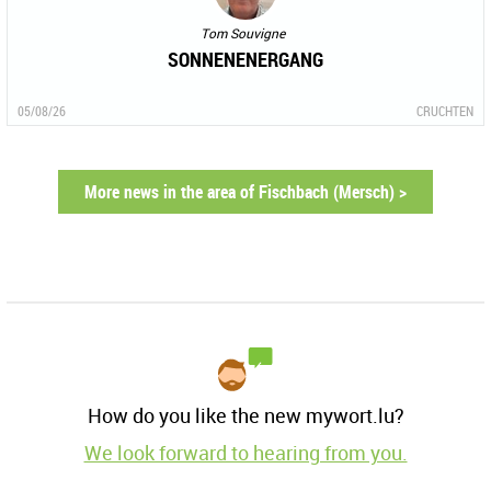
Tom Souvigne
SONNENENERGANG
05/08/26
CRUCHTEN
More news in the area of Fischbach (Mersch) >
How do you like the new mywort.lu?
We look forward to hearing from you.