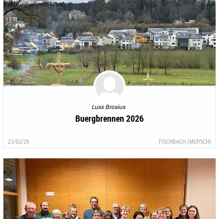
Luss Brosius
Buergbrennen 2026
23/02/26
FISCHBACH (MERSCH)