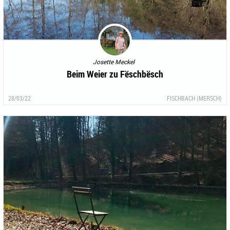
Josette Meckel
Beim Weier zu Fëschbësch
28/03/22
FISCHBACH (MERSCH)