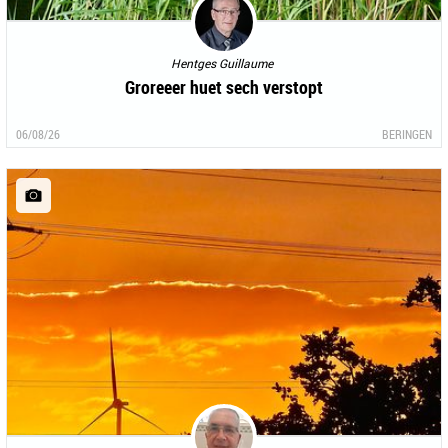
Hentges Guillaume
Groreeer huet sech verstopt
06/08/26
BERINGEN