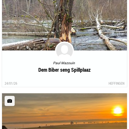
Paul Mazouin
Dem Biber seng Spillplaaz
24/01/26
HEFFINGEN