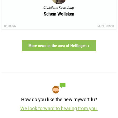
Christiane Kass-Jung
Schein Wolleken
06/08/26
MEDERNACH
More news in the area of Heffingen >
How do you like the new mywort.lu?
We look forward to hearing from you.