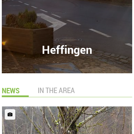
Heffingen
NEWS
IN THE AREA