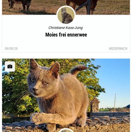
Christiane Kass-Jung
Moies frei ennerwee
06/08/26
MEDERNACH