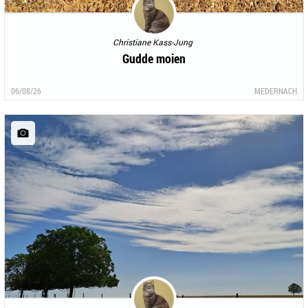
Christiane Kass-Jung
Gudde moien
06/08/26
MEDERNACH