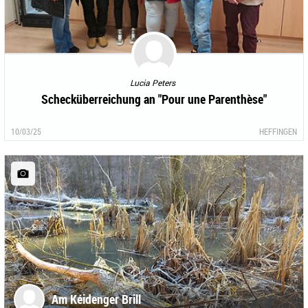
Lucia Peters
Schecküberreichung an "Pour une Parenthèse"
10/03/25
HEFFINGEN
Am Kéidenger Brill