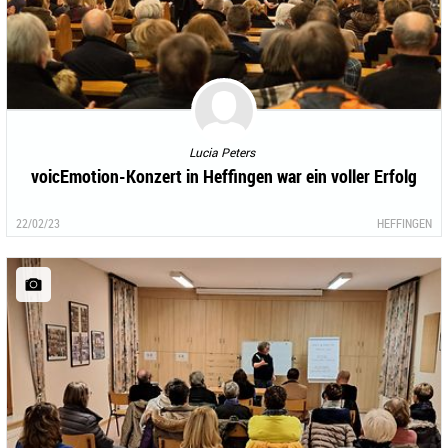
Lucia Peters
voicEmotion-Konzert in Heffingen war ein voller Erfolg
22/02/23
HEFFINGEN