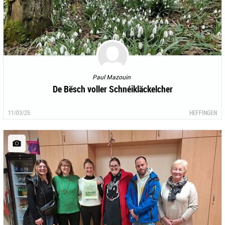
Paul Mazouin
De Bësch voller Schnéikläckelcher
11/03/25
HEFFINGEN