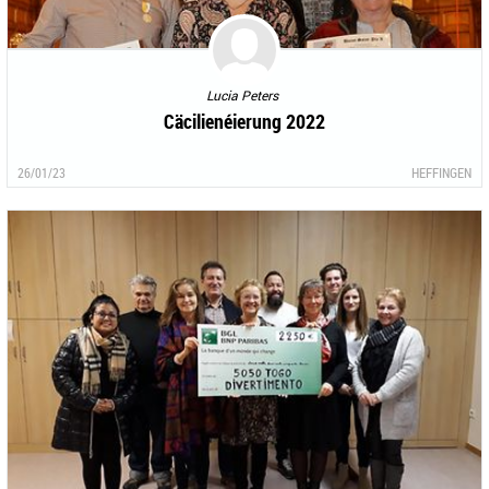
Lucia Peters
Cäcilienéierung 2022
26/01/23
HEFFINGEN