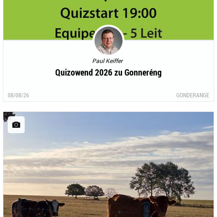
Paul Keiffer
Quizowend 2026 zu Gonneréng
08/08/26
GONDERANGE