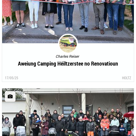
Charles Reiser
Aweiung Camping Héiltzerstee no Renovatioun
17/05/25
HOLTZ