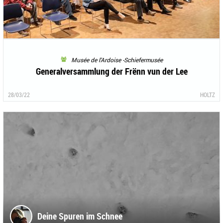
Musée de l'Ardoise -Schiefermusée
Generalversammlung der Frënn vun der Lee
28/03/22
HOLTZ
Deine Spuren im Schnee