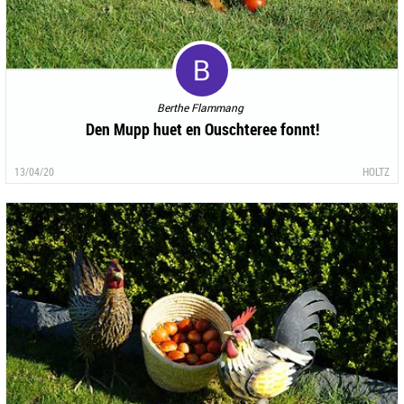
Berthe Flammang
Den Mupp huet en Ouschteree fonnt!
13/04/20
HOLTZ