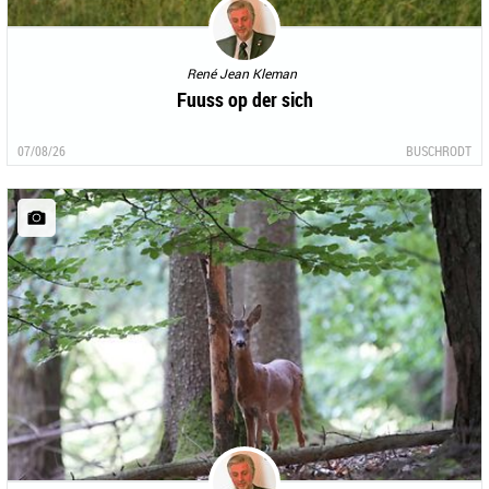
René Jean Kleman
Fuuss op der sich
07/08/26
BUSCHRODT