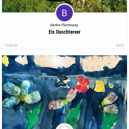
Berthe Flammang
Eis Ouschtereer
13/04/20
HOLTZ