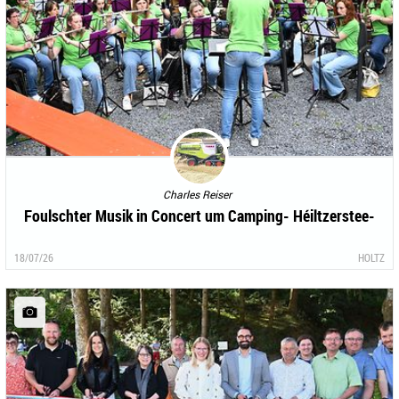
Charles Reiser
Foulschter Musik in Concert um Camping- Héiltzerstee-
18/07/26
HOLTZ