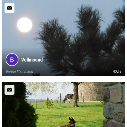
Vollmound
Berthe Flammang
HOLTZ