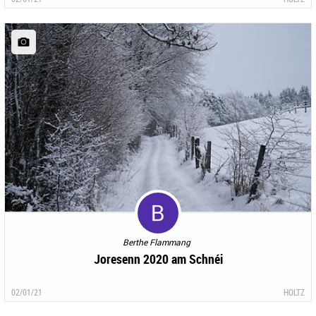
Berthe Flammang
Joresenn 2020 am Schnéi
02/01/21
HOLTZ