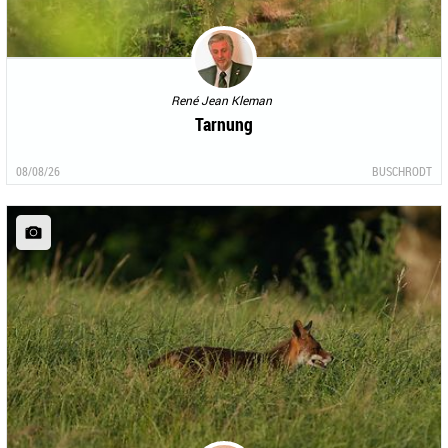
René Jean Kleman
Tarnung
08/08/26
BUSCHRODT