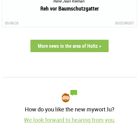
René Jean Kleman
Reh vor Baumschutzgatter
05/08/26
BUSCHRODT
More news in the area of Holtz >
How do you like the new mywort.lu?
We look forward to hearing from you.