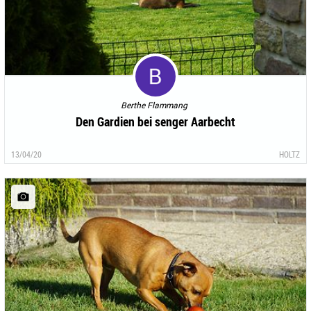
Berthe Flammang
Den Gardien bei senger Aarbecht
13/04/20
HOLTZ