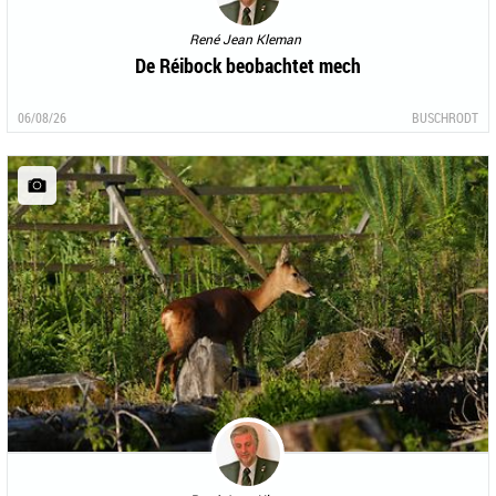
René Jean Kleman
De Réibock beobachtet mech
06/08/26
BUSCHRODT