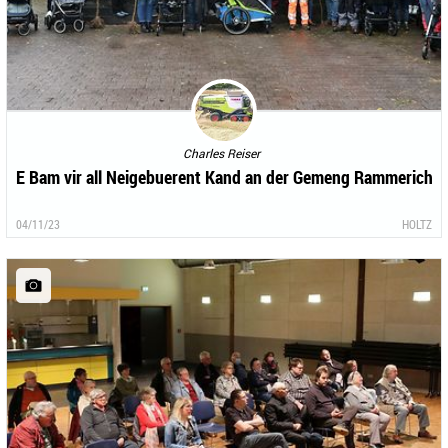
Charles Reiser
E Bam vir all Neigebuerent Kand an der Gemeng Rammerich
04/11/23
HOLTZ