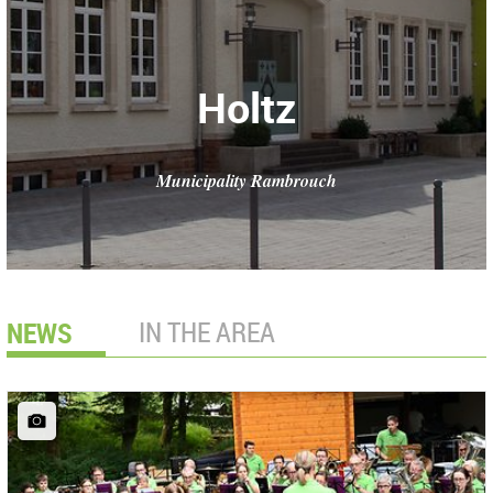
Holtz
Municipality Rambrouch
NEWS
IN THE AREA