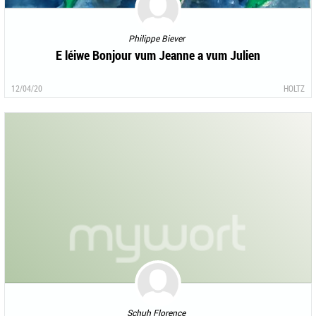
Philippe Biever
E léiwe Bonjour vum Jeanne a vum Julien
12/04/20
HOLTZ
Schuh Florence