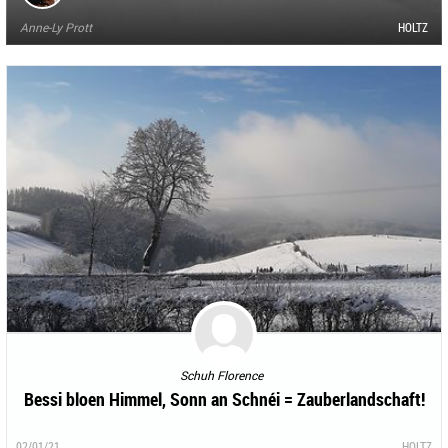
Anne-Ly Prott
HOLTZ
Schuh Florence
Bessi bloen Himmel, Sonn an Schnéi = Zauberlandschaft!
02/01/21
HOLTZ