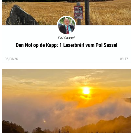
Pol Sassel
Den Nol op de Kapp: 1 Leserbréif vum Pol Sassel
06/08/26
WILTZ