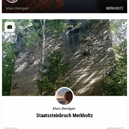
Marc Bemtgen
MERKHOLTZ
Marc Bemtgen
Staatssteinbruch Merkholtz
30/08/22
MERKHOLTZ