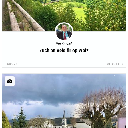
Pol Sassel
Zuch an Vélo fir op Wolz
03/08/22
MERKHOLTZ