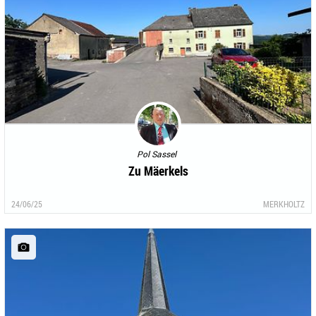
Pol Sassel
Zu Mäerkels
24/06/25
MERKHOLTZ