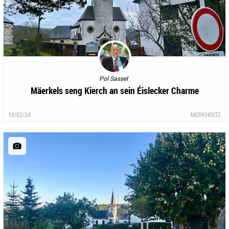
Pol Sassel
Mäerkels seng Kierch an sein Éislecker Charme
10/02/24
MERKHOLTZ