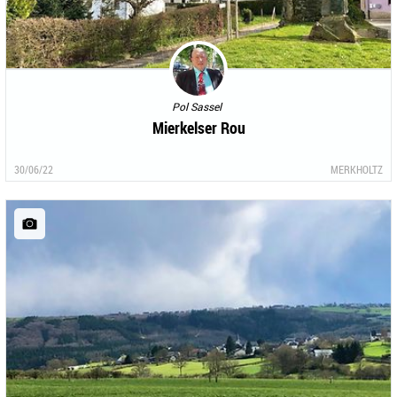
Pol Sassel
Mierkelser Rou
30/06/22
MERKHOLTZ