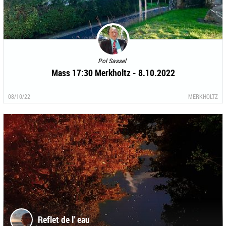
Pol Sassel
Mass 17:30 Merkholtz - 8.10.2022
08/10/22
MERKHOLTZ
Reflet de l' eau