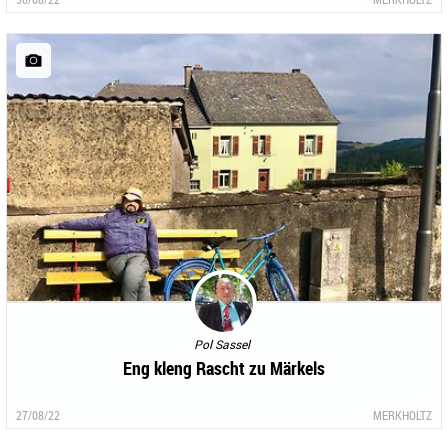
Pol Sassel
Eng kleng Rascht zu Märkels
27/08/22
MERKHOLTZ