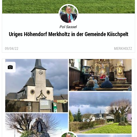
Pol Sassel
Uriges Höhendorf Merkholtz in der Gemeinde Kiischpelt
09/04/22
MERKHOLTZ