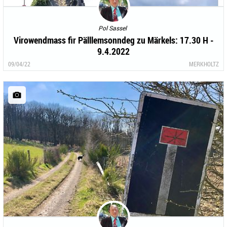
Pol Sassel
Virowendmass fir Pälllemsonndeg zu Märkels: 17.30 H -
9.4.2022
09/04/22
MERKHOLTZ