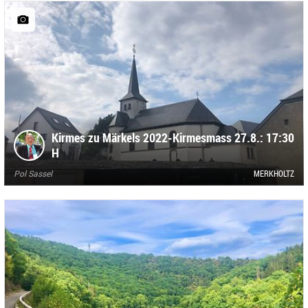
Kirmes zu Märkels 2022-Kirmesmass 27.8.: 17:30
H
Pol Sassel
MERKHOLTZ