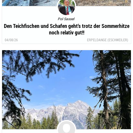
Pol Sassel
Den Teichfischen und Schafen geht‘s trotz der Sommerhitze
noch relativ gut!!
04/08/26
ERPELDANGE (ESCHWEILER)