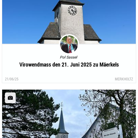
Pol Sassel
Virowendmass den 21. Juni 2025 zu Mäerkels
21/06/25
MERKHOLTZ