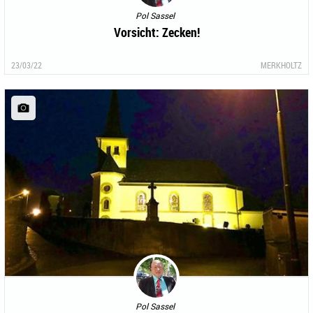
Pol Sassel
Vorsicht: Zecken!
23/03/22
MERKHOLTZ
Pol Sassel