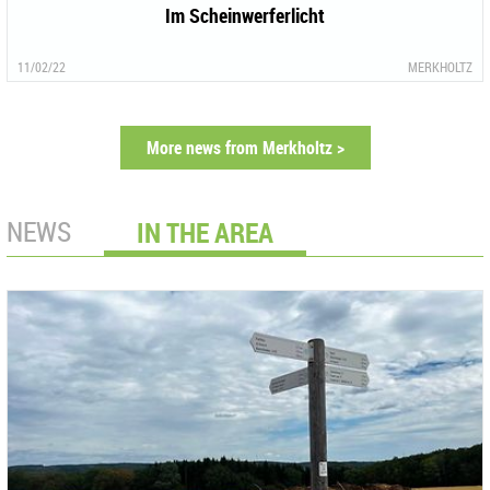
Im Scheinwerferlicht
11/02/22
MERKHOLTZ
More news from Merkholtz >
NEWS
IN THE AREA