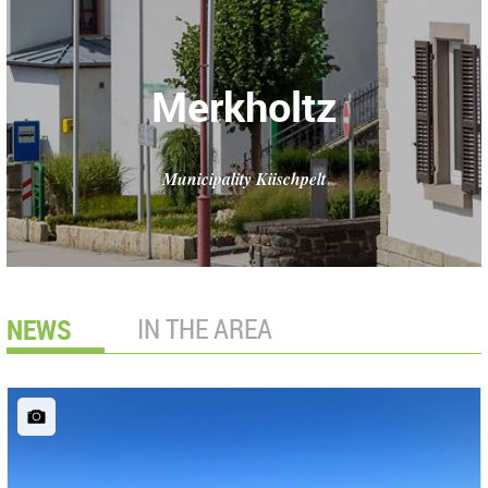
Merkholtz
Municipality Kiischpelt
NEWS
IN THE AREA