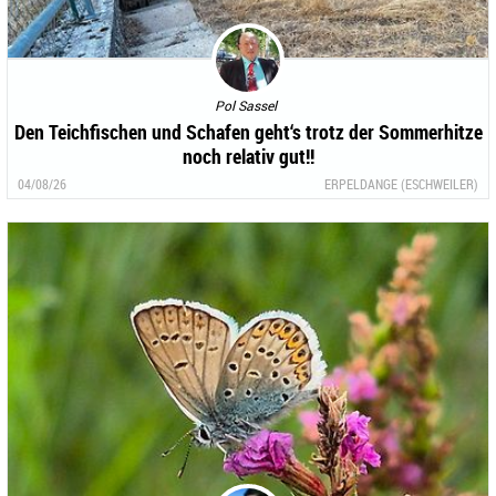
Pol Sassel
Den Teichfischen und Schafen geht‘s trotz der Sommerhitze
noch relativ gut!!
04/08/26
ERPELDANGE (ESCHWEILER)