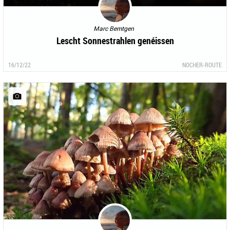
Marc Bemtgen
Lescht Sonnestrahlen genéissen
16/12/22
NOCHER-ROUTE