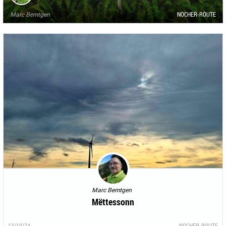
Marc Bemtgen
NOCHER-ROUTE
Marc Bemtgen
Mëttessonn
13/10/24
NOCHER-ROUTE