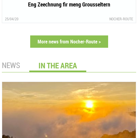
Eng Zeechnung fir meng Grousseltern
25/04/20
NOCHER-ROUTE
More news from Nocher-Route >
NEWS
IN THE AREA