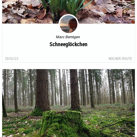
Marc Bemtgen
Schneeglöckchen
20/02/23
NOCHER-ROUTE