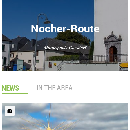
Nocher-Route
Municipality Goesdorf
NEWS
IN THE AREA