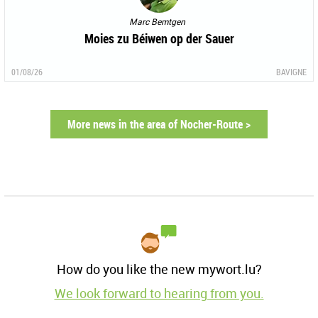
Marc Bemtgen
Moies zu Béiwen op der Sauer
01/08/26
BAVIGNE
More news in the area of Nocher-Route >
How do you like the new mywort.lu?
We look forward to hearing from you.