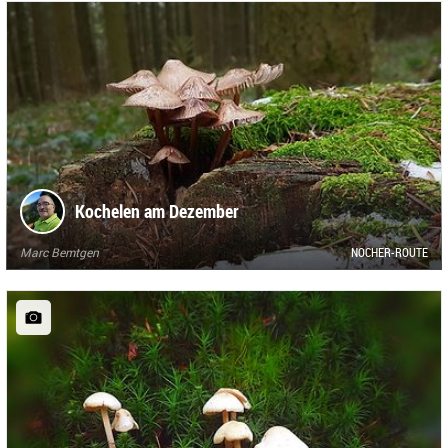
Kochelen am Dezember
Marc Bemtgen
NOCHER-ROUTE