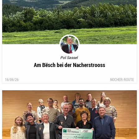
Pol Sassel
Am Bësch bei der Nacherstrooss
16/06/26
NOCHER-ROUTE