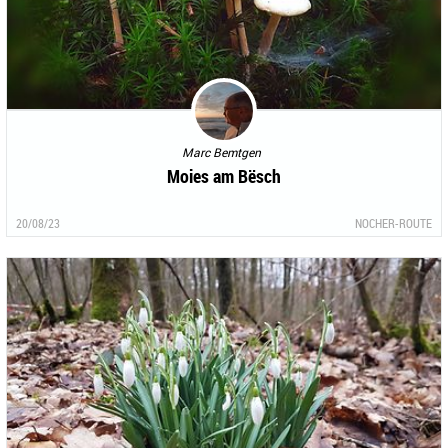
Marc Bemtgen
Moies am Bësch
20/08/23
NOCHER-ROUTE