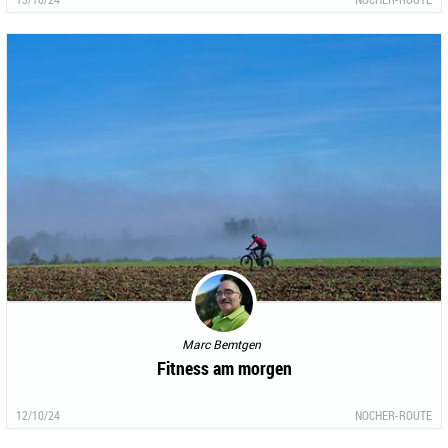
Marc Bemtgen
Fitness am morgen
12/10/24
NOCHER-ROUTE