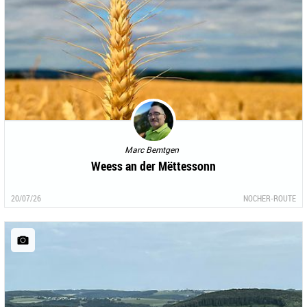
Marc Bemtgen
Weess an der Mëttessonn
20/07/26
NOCHER-ROUTE