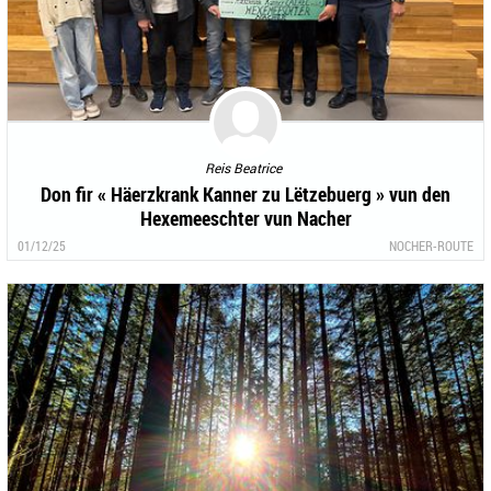
Reis Beatrice
Don fir « Häerzkrank Kanner zu Lëtzebuerg » vun den
Hexemeeschter vun Nacher
01/12/25
NOCHER-ROUTE