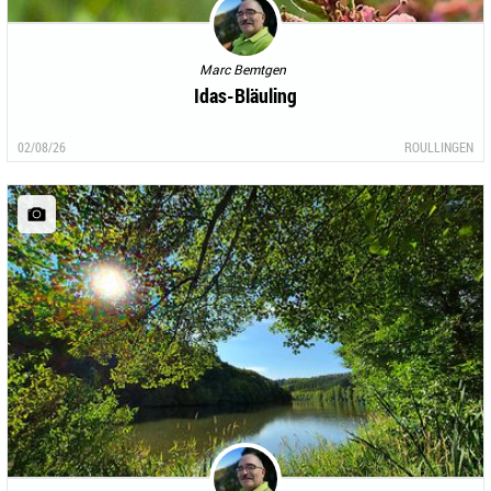
Marc Bemtgen
Idas-Bläuling
02/08/26
ROULLINGEN