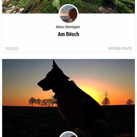
Marc Bemtgen
Am Bësch
19/02/23
NOCHER-ROUTE