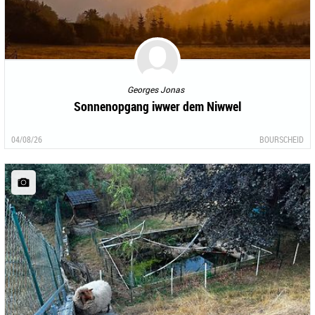
Georges Jonas
Sonnenopgang iwwer dem Niwwel
04/08/26
BOURSCHEID