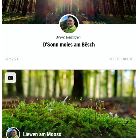
Marc Bemtgen
D'Sonn moies am Bësch
27/12/24
NOCHER-ROUTE
Liewen am Mooss