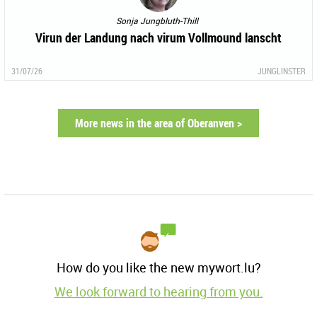
Sonja Jungbluth-Thill
Virun der Landung nach virum Vollmound lanscht
31/07/26
JUNGLINSTER
More news in the area of Oberanven >
How do you like the new mywort.lu?
We look forward to hearing from you.