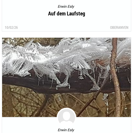
Erwin Esly
Auf dem Laufsteg
10/02/26
OBERANVEN
Erwin Esly