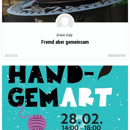
Erwin Esly
Fremd aber gemeinsam
20/03/26
OBERANVEN