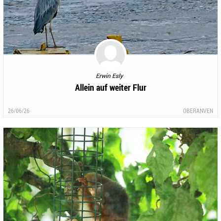
Erwin Esly
Allein auf weiter Flur
26/06/26
OBERANVEN