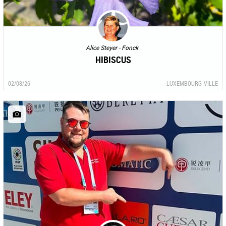
Alice Steyer - Fonck
HIBISCUS
02/08/26
LUXEMBOURG-VILLE