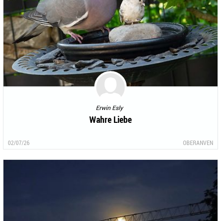
Erwin Esly
Wahre Liebe
02/07/26
OBERANVEN