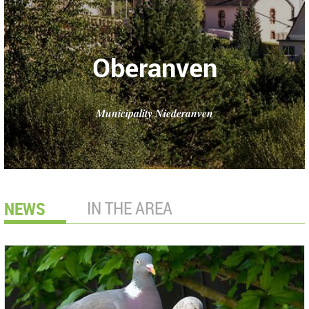
Oberanven
Municipality Niederanven
NEWS
IN THE AREA