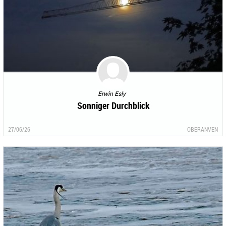
Erwin Esly
Sonniger Durchblick
27/06/26
OBERANVEN