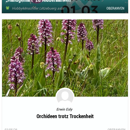
Hobbykënschtler Lëtzebuerg asbl
OBERANVEN
Erwin Esly
Orchideen trotz Trockenheit
03/05/26
OBERANVEN