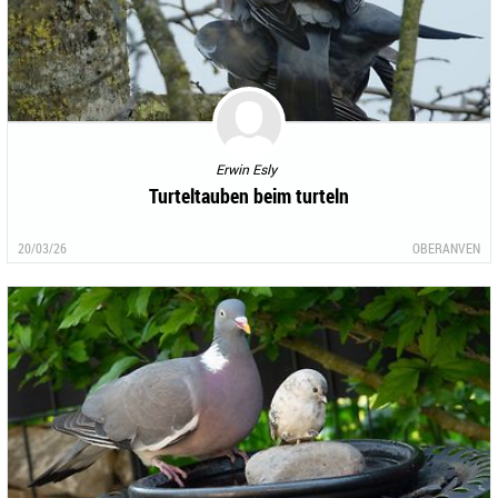
Erwin Esly
Turteltauben beim turteln
20/03/26
OBERANVEN