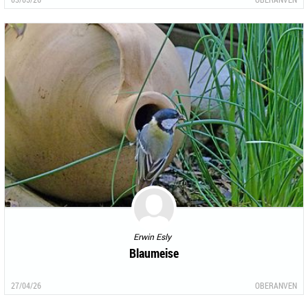
Erwin Esly
Blaumeise
27/04/26
OBERANVEN