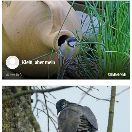
Klein, aber mein
Erwin Esly
OBERANVEN