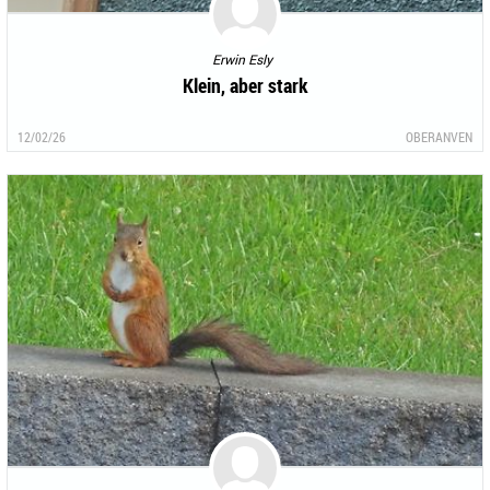
Erwin Esly
Klein, aber stark
12/02/26
OBERANVEN