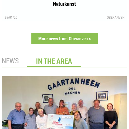
Naturkunst
25/01/26
OBERANVEN
More news from Oberanven >
NEWS
IN THE AREA