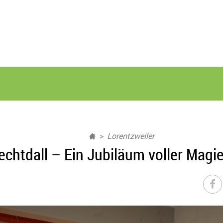
Lorentzweiler
echtdall – Ein Jubiläum voller Mag