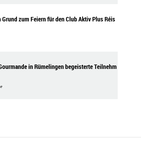
n Grund zum Feiern für den Club Aktiv Plus Réis
Gourmande in Rümelingen begeisterte Teilnehm
e