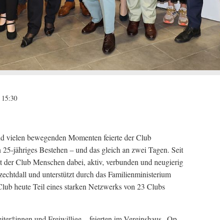
 15:30
und vielen bewegenden Momenten feierte der Club
 25-jähriges Bestehen – und das gleich an zwei Tagen. Seit
t der Club Menschen dabei, aktiv, verbunden und neugierig
echtdall und unterstützt durch das Familienministerium
Club heute Teil eines starken Netzwerks von 23 Clubs
iter*innen und Freiwillige – feierten im Vereinshaus „Op