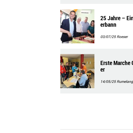
25 Jahre – Ei
erbann
03/07/25
Roeser
Erste Marche 
er
14/05/25
Rumelang