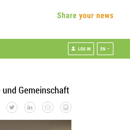
LOG IN
EN
ie und Gemeinschaft