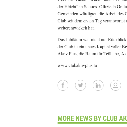
der Héicht“ in Schoos. Offizielle Gra
Gemeinden würdigten die Arbeit des Cl
Club seit dem ersten Tag verantwortet
weiterentwickelt hat.
Das Jubiläum war nicht nur Rückblick, 
der Club in ein neues Kapitel voller 
Aktiv Plus, die Raum für Teilhabe, Ak
www.clubaktivplus.lu
MORE NEWS BY CLUB AKT