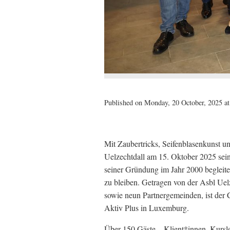
Published on Monday, 20 October, 2025 at
Mit Zaubertricks, Seifenblasenkunst 
Uelzechtdall am 15. Oktober 2025 sein
seiner Gründung im Jahr 2000 begleite
zu bleiben. Getragen von der Asbl Uelz
sowie neun Partnergemeinden, ist der 
Aktiv Plus in Luxemburg.
Über 150 Gäste – Klient*innen
,
Kursle