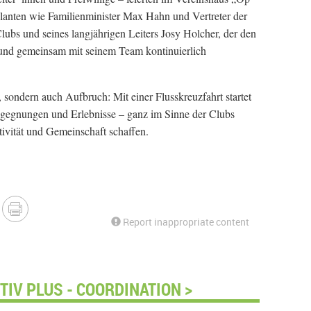
tulanten wie Familienminister Max Hahn und Vertreter der
ubs und seines langjährigen Leiters Josy Holcher, der den
 und gemeinsam mit seinem Team kontinuierlich
sondern auch Aufbruch: Mit einer Flusskreuzfahrt startet
Begegnungen und Erlebnisse – ganz im Sinne der Clubs
tivität und Gemeinschaft schaffen.
Report inappropriate content
IV PLUS - COORDINATION >