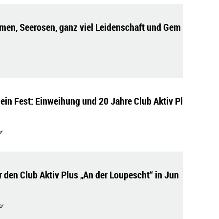
men, Seerosen, ganz viel Leidenschaft und Gem
 ein Fest: Einweihung und 20 Jahre Club Aktiv Pl
r
r den Club Aktiv Plus „An der Loupescht“ in Jun
r