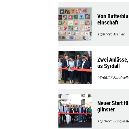
Von Butterblu
einschaft
13/07/26
Mamer
Zwei Anlässe,
us Syrdall
07/05/26
Sandweile
Neuer Start fü
glinster
16/10/25
Junglinste