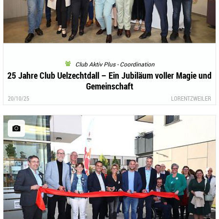
Club Aktiv Plus - Coordination
25 Jahre Club Uelzechtdall – Ein Jubiläum voller Magie und
Gemeinschaft
20/10/25
LORENTZWEILER