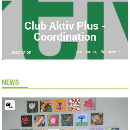
Club Aktiv Plus -
Coordination
Luxembourg - Bonnevoie
Description
NEWS