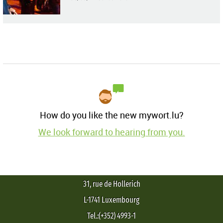
How do you like the new mywort.lu?
We look forward to hearing from you.
31, rue de Hollerich
L-1741 Luxembourg
Tel.:(+352) 4993-1