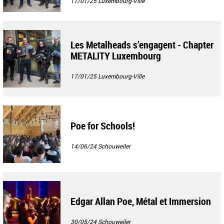
17/01/25
Luxembourg-Ville
Les Metalheads s’engagent - Chapter
METALITY Luxembourg
17/01/25
Luxembourg-Ville
Poe for Schools!
14/06/24
Schouweiler
Edgar Allan Poe, Métal et Immersion
30/05/24
Schouweiler