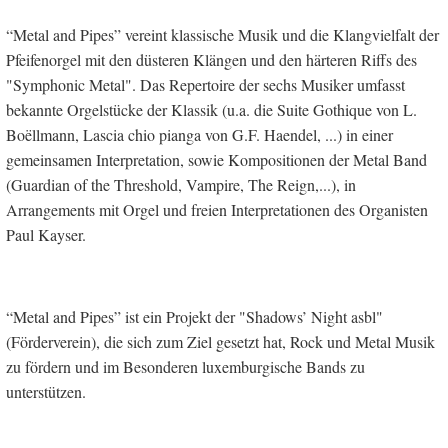
“Metal and Pipes” vereint klassische Musik und die Klangvielfalt der
Pfeifenorgel mit den düsteren Klängen und den härteren Riffs des
"Symphonic Metal". Das Repertoire der sechs Musiker umfasst
bekannte Orgelstücke der Klassik (u.a. die Suite Gothique von L.
Boëllmann, Lascia chio pianga von G.F. Haendel, ...) in einer
gemeinsamen Interpretation, sowie Kompositionen der Metal Band
(Guardian of the Threshold, Vampire, The Reign,...), in
Arrangements mit Orgel und freien Interpretationen des Organisten
Paul Kayser.
“Metal and Pipes” ist ein Projekt der "Shadows’ Night asbl"
(Förderverein), die sich zum Ziel gesetzt hat, Rock und Metal Musik
zu fördern und im Besonderen luxemburgische Bands zu
unterstützen.