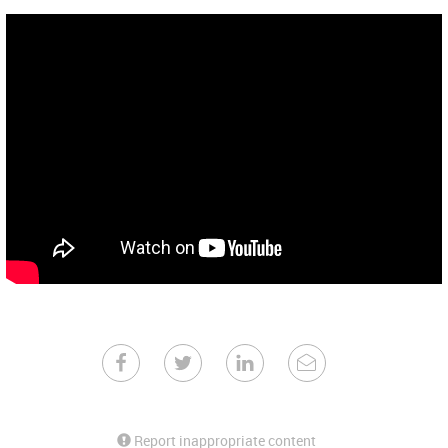
Report inappropriate content