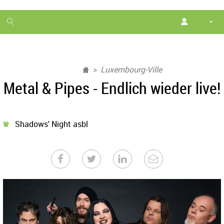
1
month
free
Luxembourg-Ville
Metal & Pipes - Endlich wieder live!
Shadows' Night asbl