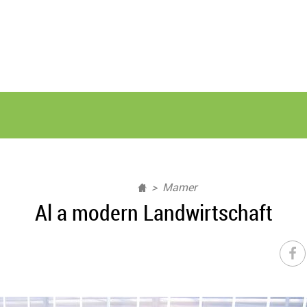
Mamer
Al a modern Landwirtschaft