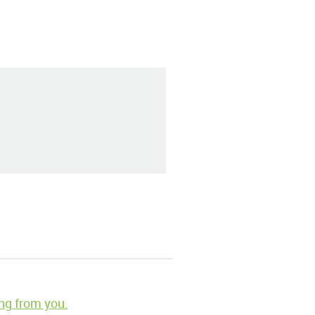
ng from you.