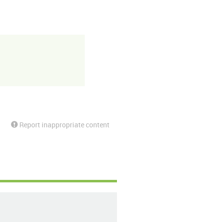
Report inappropriate content