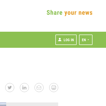
LOG IN
EN