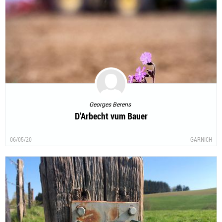
Georges Berens
D'Arbecht vum Bauer
06/05/20
GARNICH