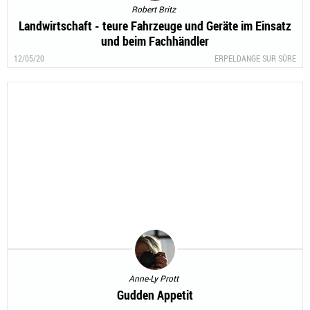
Robert Britz
Landwirtschaft - teure Fahrzeuge und Geräte im Einsatz
und beim Fachhändler
12/05/20
ERPELDANGE SUR SÛRE
Anne-Ly Prott