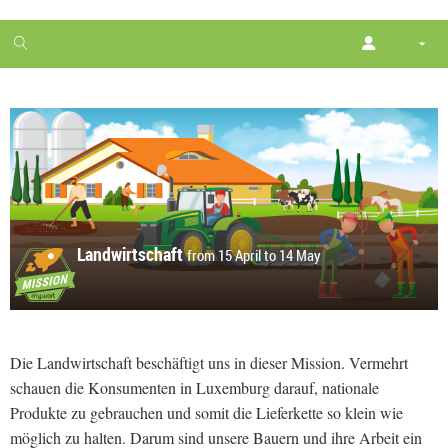
1
month
free
Landwirtschaft
from 15 April to 14 May
Die Landwirtschaft beschäftigt uns in dieser Mission. Vermehrt
schauen die Konsumenten in Luxemburg darauf, nationale
Produkte zu gebrauchen und somit die Lieferkette so klein wie
möglich zu halten. Darum sind unsere Bauern und ihre Arbeit ein