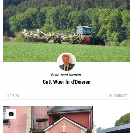
René Jean Kleman
Gutt Wuer fir d'Déieren
11/05/20
BUSCHRODT