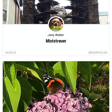
Jerry Welter
Miststreuer
10/05/20
NIEDERFEULEN