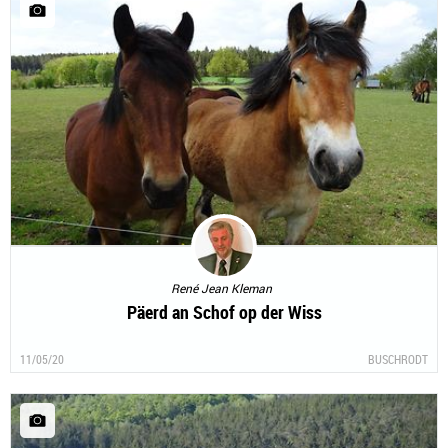
René Jean Kleman
Päerd an Schof op der Wiss
11/05/20
BUSCHRODT