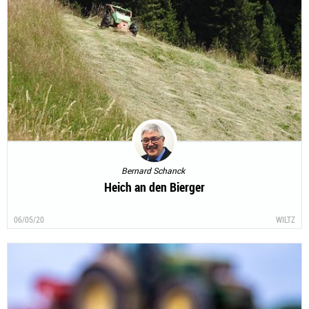
Bernard Schanck
Heich an den Bierger
06/05/20
WILTZ