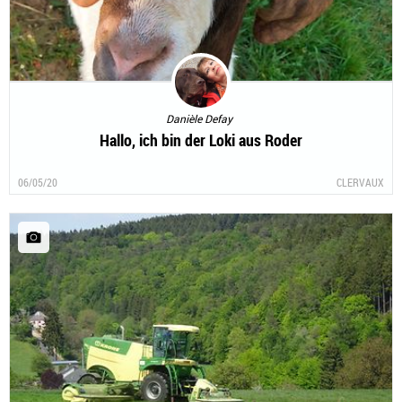
Danièle Defay
Hallo, ich bin der Loki aus Roder
06/05/20
CLERVAUX