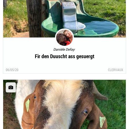
Danièle Defay
Fir den Duuscht ass gesuergt
06/05/20
CLERVAUX