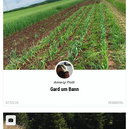
Anne-Ly Prott
Gard um Bann
07/05/20
REIMBERG