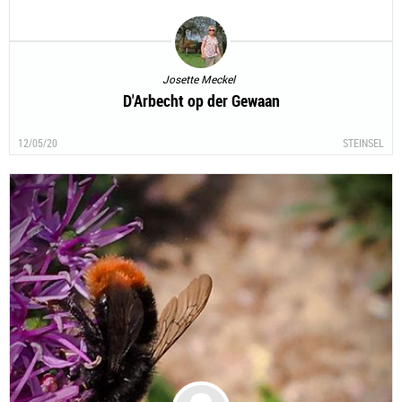
Josette Meckel
D'Arbecht op der Gewaan
12/05/20
STEINSEL