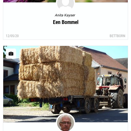
Anita Kayser
Een Bommel
12/05/20
BETTBORN