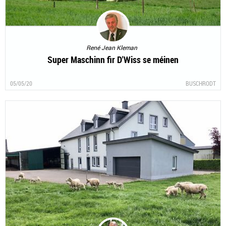
René Jean Kleman
Super Maschinn fir D'Wiss se méinen
05/05/20
BUSCHRODT