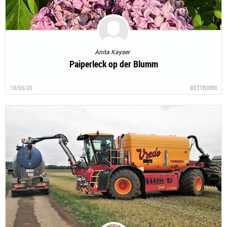
Anita Kayser
Paiperleck op der Blumm
10/05/20
BETTBORN