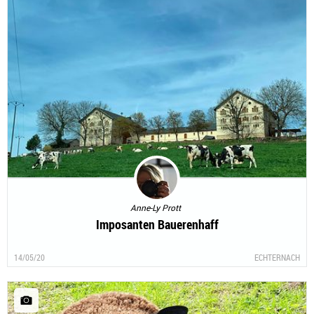
Anne-Ly Prott
Imposanten Bauerenhaff
14/05/20
ECHTERNACH