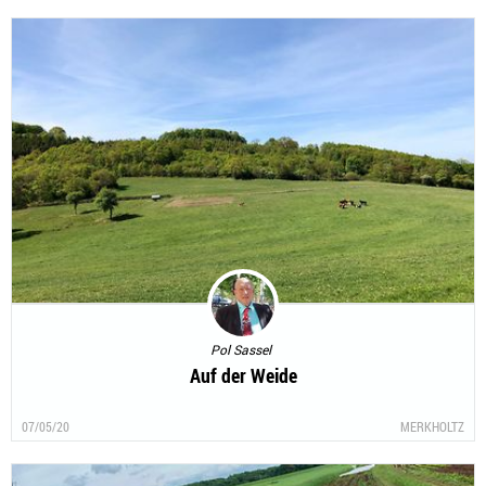
08/05/20
ETTELBRUCK
Pol Sassel
Auf der Weide
07/05/20
MERKHOLTZ