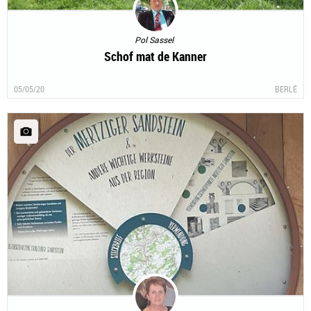
Pol Sassel
Schof mat de Kanner
05/05/20
BERLÉ