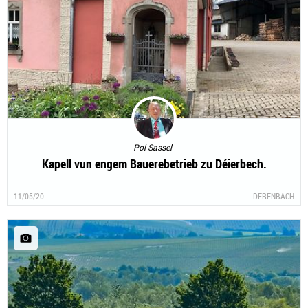
Pol Sassel
Kapell vun engem Bauerebetrieb zu Déierbech.
11/05/20
DERENBACH