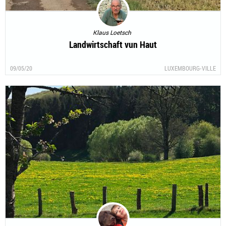
Klaus Loetsch
Landwirtschaft vun Haut
09/05/20
LUXEMBOURG-VILLE