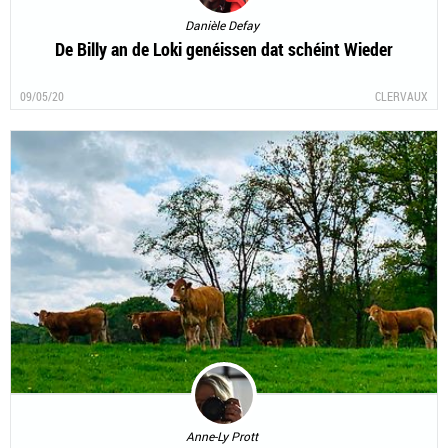
Danièle Defay
De Billy an de Loki genéissen dat schéint Wieder
09/05/20
CLERVAUX