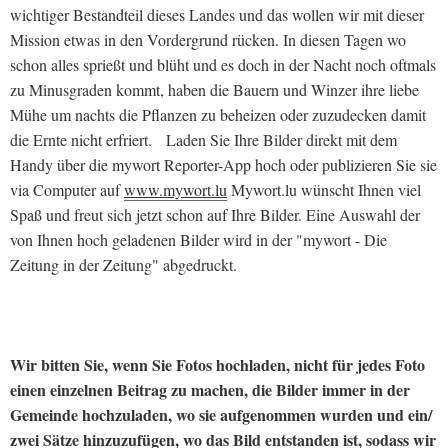
wichtiger Bestandteil dieses Landes und das wollen wir mit dieser
Mission etwas in den Vordergrund rücken. In diesen Tagen wo
schon alles sprießt und blüht und es doch in der Nacht noch oftmals
zu Minusgraden kommt, haben die Bauern und Winzer ihre liebe
Mühe um nachts die Pflanzen zu beheizen oder zuzudecken damit
die Ernte nicht erfriert. Laden Sie Ihre Bilder direkt mit dem
Handy über die mywort Reporter-App hoch oder publizieren Sie sie
via Computer auf
www.mywort.lu
Mywort.lu wünscht Ihnen viel
Spaß und freut sich jetzt schon auf Ihre Bilder. Eine Auswahl der
von Ihnen hoch geladenen Bilder wird in der "mywort - Die
Zeitung in der Zeitung" abgedruckt.
Wir bitten Sie, wenn Sie Fotos hochladen, nicht für jedes Foto
einen einzelnen Beitrag zu machen, die Bilder immer in der
Gemeinde hochzuladen, wo sie aufgenommen wurden und ein/
zwei Sätze hinzuzufügen, wo das Bild entstanden ist, sodass wir