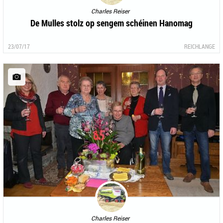
Charles Reiser
De Mulles stolz op sengem schéinen Hanomag
23/07/17
REICHLANGE
Charles Reiser