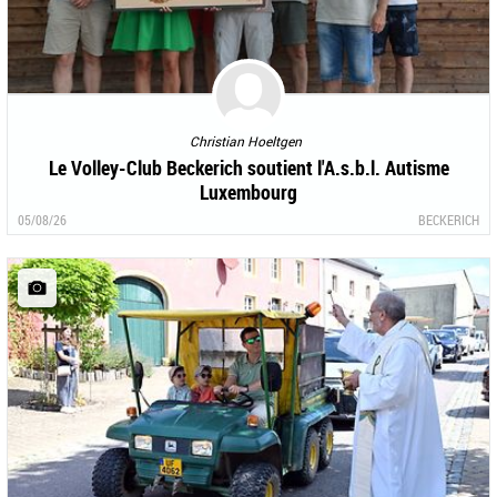
Christian Hoeltgen
Le Volley-Club Beckerich soutient l'A.s.b.l. Autisme
Luxembourg
05/08/26
BECKERICH