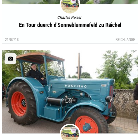
Charles Reiser
En Tour duerch d'Sonneblummefeld zu Räichel
21/07/18
REICHLANGE