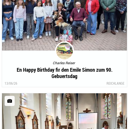
Charles Reiser
En Happy Birthday fir den Emile Simon zum 90.
Gebuertsdag
13/06/26
REICHLANGE