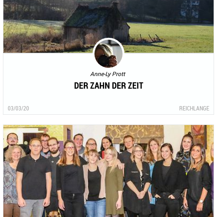
Anne-Ly Prott
DER ZAHN DER ZEIT
03/03/20
REICHLANGE