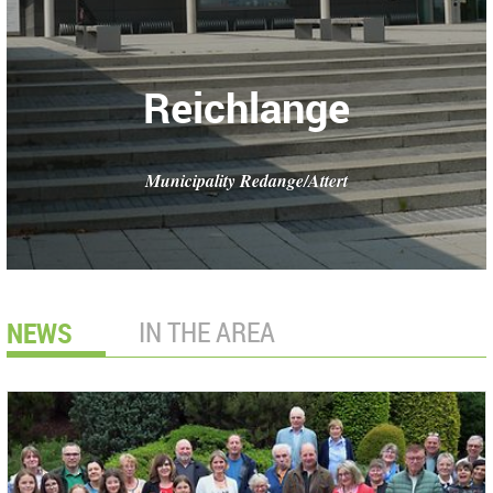
Reichlange
Municipality Redange/Attert
NEWS
IN THE AREA