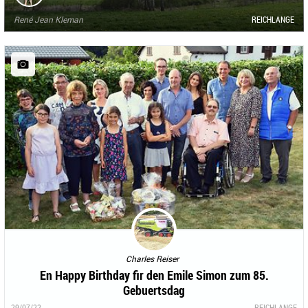
René Jean Kleman
REICHLANGE
Charles Reiser
En Happy Birthday fir den Emile Simon zum 85.
Gebuertsdag
29/07/22
REICHLANGE