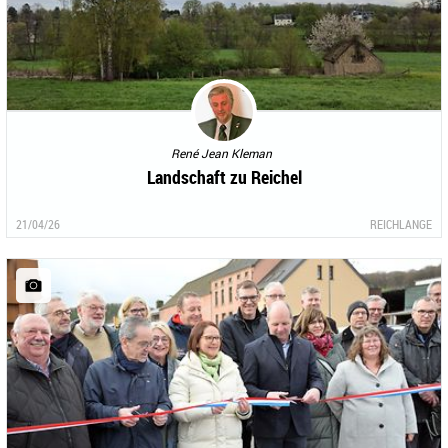
René Jean Kleman
Landschaft zu Reichel
21/04/26
REICHLANGE