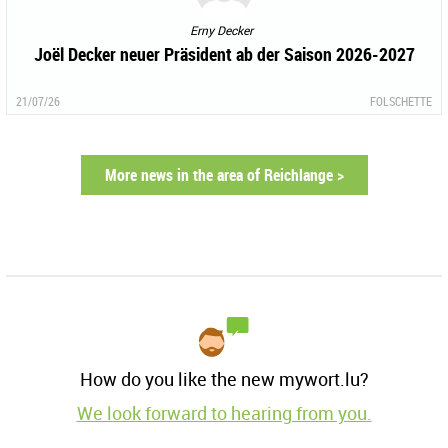
Erny Decker
Joël Decker neuer Präsident ab der Saison 2026-2027
21/07/26
FOLSCHETTE
More news in the area of Reichlange >
How do you like the new mywort.lu?
We look forward to hearing from you.