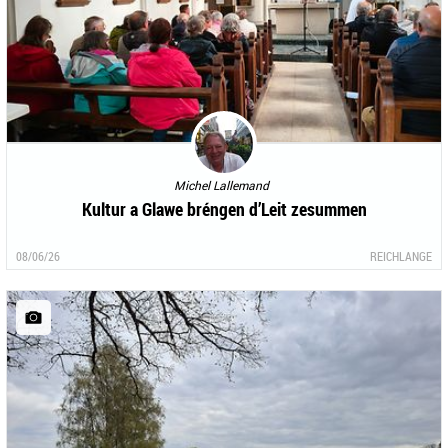
Michel Lallemand
Kultur a Glawe bréngen d’Leit zesummen
08/06/26
REICHLANGE