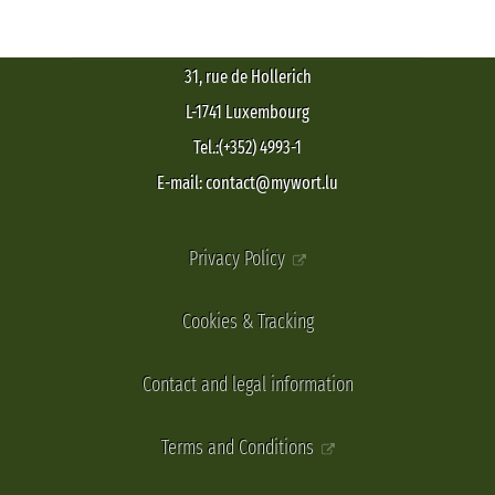
31, rue de Hollerich
L-1741 Luxembourg
Tel.:(+352) 4993-1
E-mail: contact@mywort.lu
Privacy Policy
Cookies & Tracking
Contact and legal information
Terms and Conditions