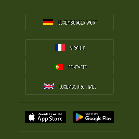
LUXEMBURGER WORT
VIRGULE
CONTACTO
LUXEMBOURG TIMES