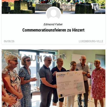
Edmond Faber
Commemoratiounsfeieren zu Hinzert
06/08/26
LUXEMBOURG-VILLE