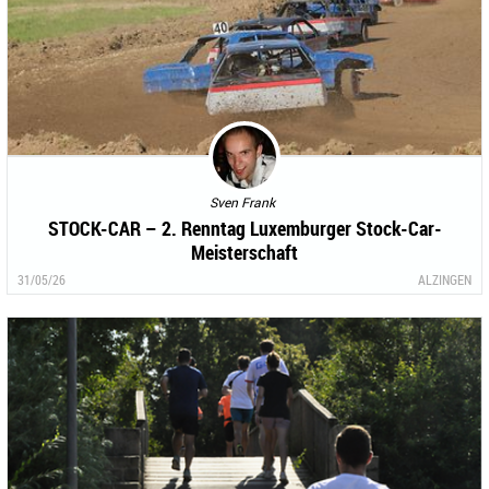
Sven Frank
STOCK-CAR – 2. Renntag Luxemburger Stock-Car-
Meisterschaft
31/05/26
ALZINGEN