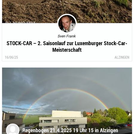
Sven Frank
STOCK-CAR – 2. Saisonlauf zur Luxemburger Stock-Car-
Meisterschaft
16/06/25
ALZINGEN
Regenbogen 21.4.2025 19 Uhr 15 in Alzingen