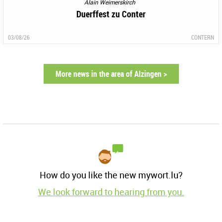
Alain Weimerskirch
Duerffest zu Conter
03/08/26
CONTERN
More news in the area of Alzingen >
How do you like the new mywort.lu?
We look forward to hearing from you.