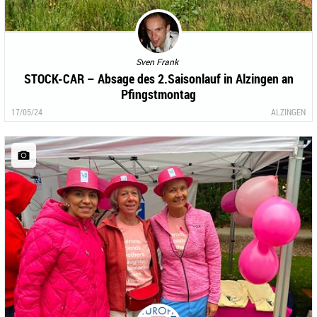
Sven Frank
STOCK-CAR – Absage des 2.Saisonlauf in Alzingen an
Pfingstmontag
17/05/24
ALZINGEN