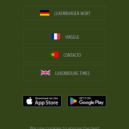
LUXEMBURGER WORT
VIRGULE
CONTACTO
LUXEMBOURG TIMES
We use cookies to ensure the best