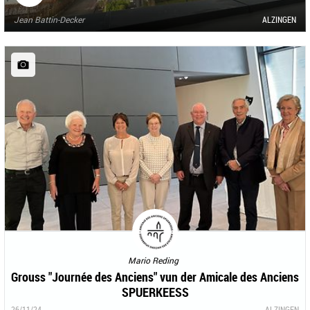
Jean Battin-Decker
ALZINGEN
Mario Reding
Grouss "Journée des Anciens" vun der Amicale des Anciens
SPUERKEESS
26/11/24
ALZINGEN