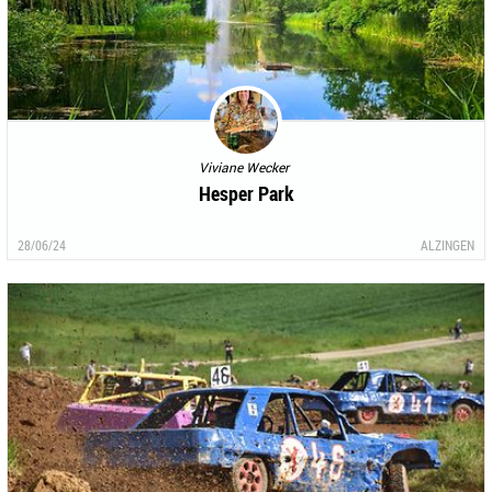
Viviane Wecker
Hesper Park
28/06/24
ALZINGEN