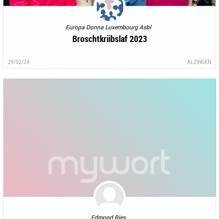
Europa Donna Luxembourg Asbl
Broschtkriibslaf 2023
29/02/24
ALZINGEN
Edmond Ries