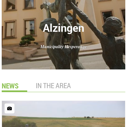
Alzingen
Municipality Hesperange
NEWS
IN THE AREA