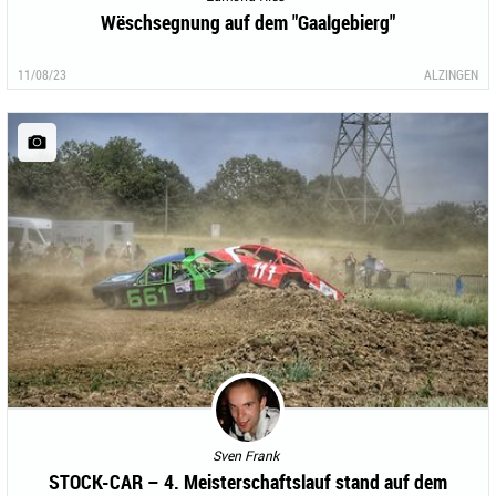
Wëschsegnung auf dem "Gaalgebierg"
11/08/23
ALZINGEN
Sven Frank
STOCK-CAR – 4. Meisterschaftslauf stand auf dem