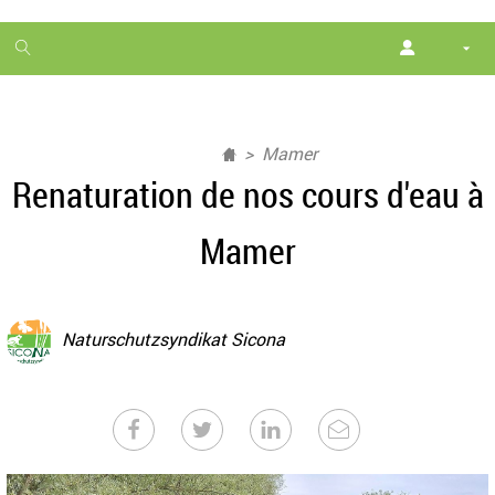
1
month
free
Mamer
Renaturation de nos cours d'eau à
Mamer
Naturschutzsyndikat Sicona