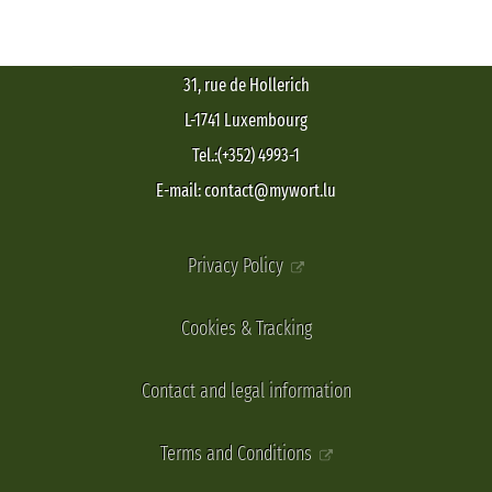
31, rue de Hollerich
L-1741 Luxembourg
Tel.:(+352) 4993-1
E-mail: contact@mywort.lu
Privacy Policy
Cookies & Tracking
Contact and legal information
Terms and Conditions