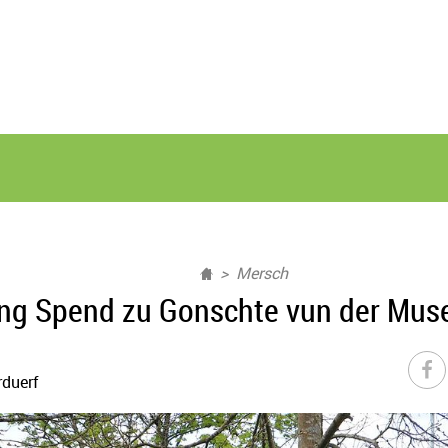
Mersch
ng Spend zu Gonschte vun der Mus
duerf