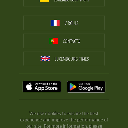
VIRGULE
CONTACTO
LUXEMBOURG TIMES
We use cookies to ensure the best
experience and improve the performance of
our site. For more information, please