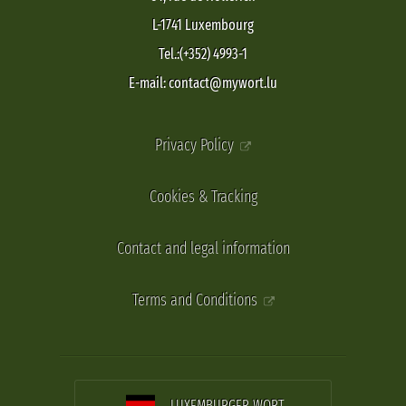
L-1741 Luxembourg
Tel.:(+352) 4993-1
E-mail: contact@mywort.lu
Privacy Policy
Cookies & Tracking
Contact and legal information
Terms and Conditions
LUXEMBURGER WORT