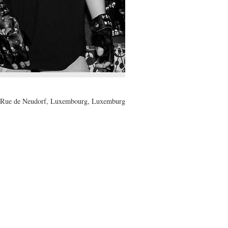
Rue de Neudorf, Luxembourg, Luxemburg