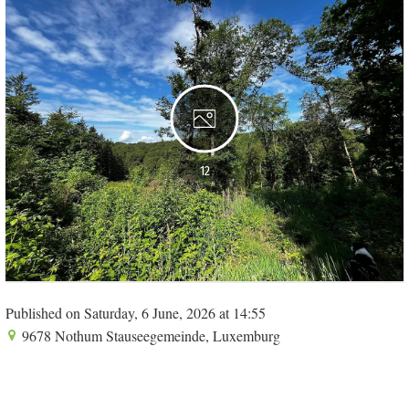
12
Published on Saturday, 6 June, 2026 at 14:55
9678 Nothum Stauseegemeinde, Luxemburg