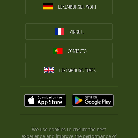
LUXEMBURGER WORT
VIRGULE
CONTACTO
LUXEMBOURG TIMES
We use cookies to ensure the best
experience and improve the performance of