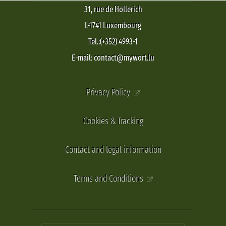
31, rue de Hollerich
L-1741 Luxembourg
Tel.:(+352) 4993-1
E-mail: contact@mywort.lu
Privacy Policy
Cookies & Tracking
Contact and legal information
Terms and Conditions