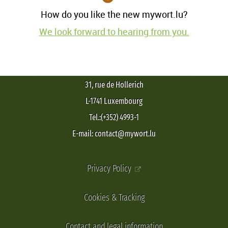
How do you like the new mywort.lu?
We look forward to hearing from you.
31, rue de Hollerich
L-1741 Luxembourg
Tel.:(+352) 4993-1
E-mail: contact@mywort.lu
Privacy Policy
Cookies & Tracking
Contact and legal information