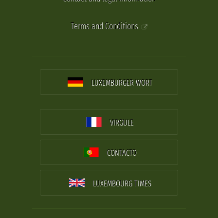
Terms and Conditions
LUXEMBURGER WORT
VIRGULE
CONTACTO
LUXEMBOURG TIMES