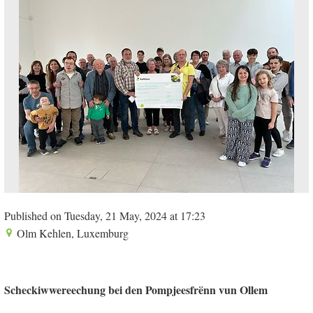
Published on Tuesday, 21 May, 2024 at 17:23
Olm Kehlen, Luxemburg
Scheckiwwereechung bei den Pompjeesfrënn vun Ollem