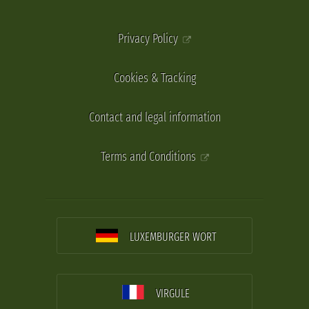
Privacy Policy
Cookies & Tracking
Contact and legal information
Terms and Conditions
LUXEMBURGER WORT
VIRGULE