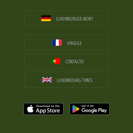
LUXEMBURGER WORT
VIRGULE
CONTACTO
LUXEMBOURG TIMES