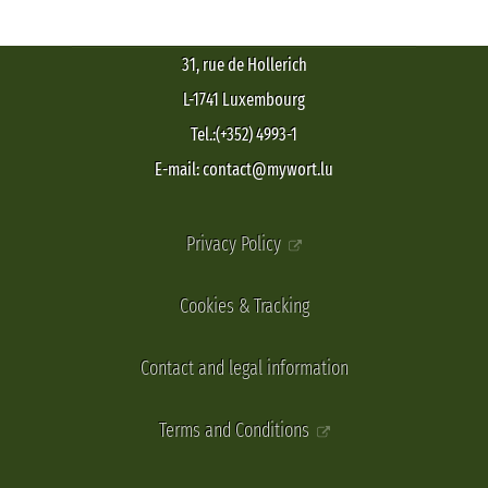
31, rue de Hollerich
L-1741 Luxembourg
Tel.:(+352) 4993-1
E-mail: contact@mywort.lu
Privacy Policy
Cookies & Tracking
Contact and legal information
Terms and Conditions