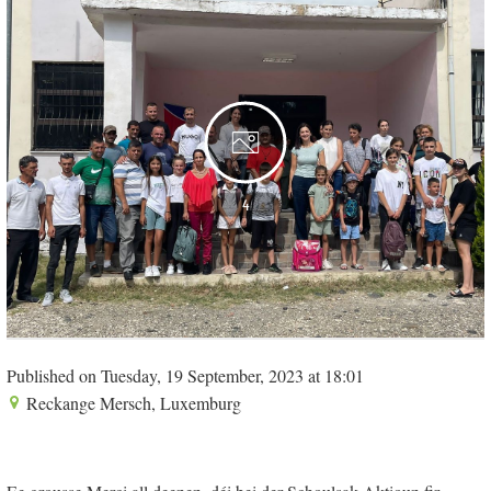
4
Published on Tuesday, 19 September, 2023 at 18:01
Reckange Mersch, Luxemburg