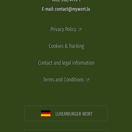
E-mail: contact@mywort.lu
Privacy Policy
Cookies & Tracking
Contact and legal information
Terms and Conditions
LUXEMBURGER WORT