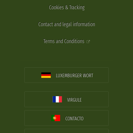
Cookies & Tracking
Contact and legal information
Terms and Conditions
LUXEMBURGER WORT
VIRGULE
CONTACTO