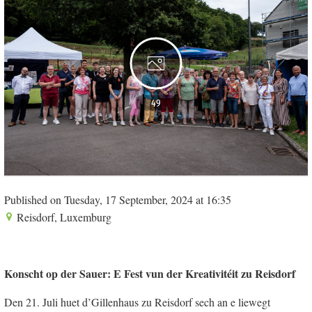
49
Published on Tuesday, 17 September, 2024 at 16:35
Reisdorf, Luxemburg
Konscht op der Sauer: E Fest vun der Kreativitéit zu Reisdorf
Den 21. Juli huet d’Gillenhaus zu Reisdorf sech an e liewegt