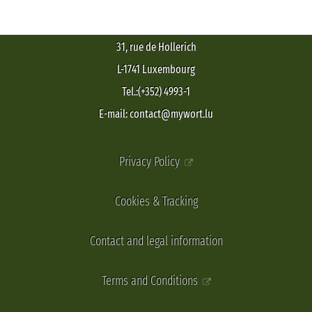
31, rue de Hollerich
L-1741 Luxembourg
Tel.:(+352) 4993-1
E-mail: contact@mywort.lu
Privacy Policy
Cookies & Tracking
Contact and legal information
Terms and Conditions