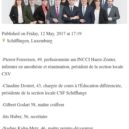
Published on Friday, 12 May, 2017 at 17:19
Schifflingen, Luxemburg
-Pierrot Feiereisen, 49, perfusionniste am INCCI Haerz-Zenter,
infirmier en anesthésie et réanimation, président de la section locale
CSV
-Claudine Dostert, 43, chargée de cours à l'Éducation différenciée,
présidente de la section locale CSF Schifflange
-Gilbert Godart 58, maître coiffeur
-Iris Huber, 56, secrétaire
-Nadine Kuhn-Metz, 46, maître peintre-décorateur