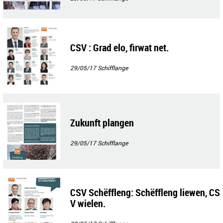
CSV : Grad elo, firwat net.
29/05/17
Schifflange
Zukunft plangen
29/05/17
Schifflange
CSV Schëffleng: Schëffleng liewen, CS
V wielen.