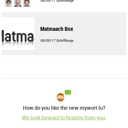
08/05/17
Schifflange
Matmaach Box
08/05/17
Schifflange
How do you like the new mywort.lu?
We look forward to hearing from you.