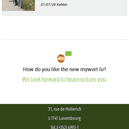
01/07/26
Kehlen
How do you like the new mywort.lu?
We look forward to hearing from you.
31, rue de Hollerich
L-1741 Luxembourg
Tel.:(+352) 4993-1