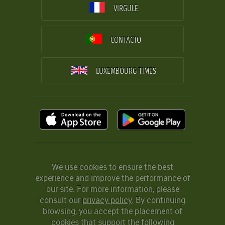
VIRGULE
CONTACTO
LUXEMBOURG TIMES
We use cookies to ensure the best
experience and improve the performance of
our site. For more information, please
consult our
privacy policy
. By continuing
browsing, you accept the placement of
cookies that support the following