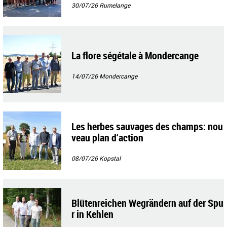
30/07/26
Rumelange
La flore ségétale à Mondercange
14/07/26
Mondercange
Les herbes sauvages des champs: nou
veau plan d‘action
08/07/26
Kopstal
Blütenreichen Wegrändern auf der Spu
r in Kehlen