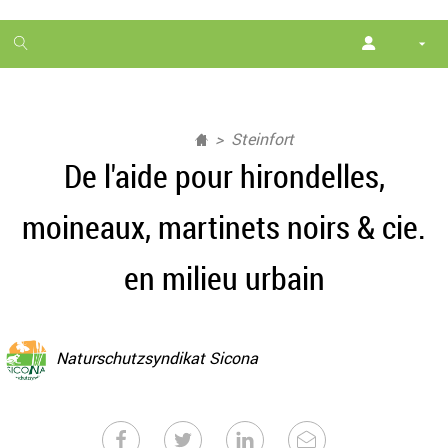
1
month
free
Steinfort
De l'aide pour hirondelles,
moineaux, martinets noirs & cie.
en milieu urbain
Naturschutzsyndikat Sicona