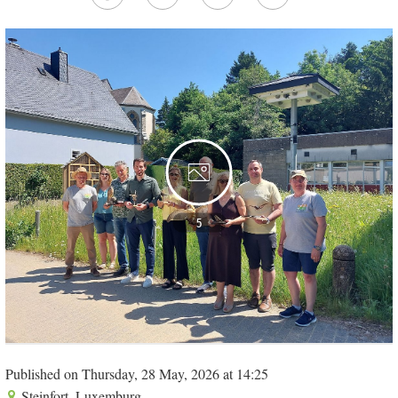
5
Published on Thursday, 28 May, 2026 at 14:25
Steinfort, Luxemburg