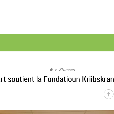
Strassen
art soutient la Fondatioun Kriibskra