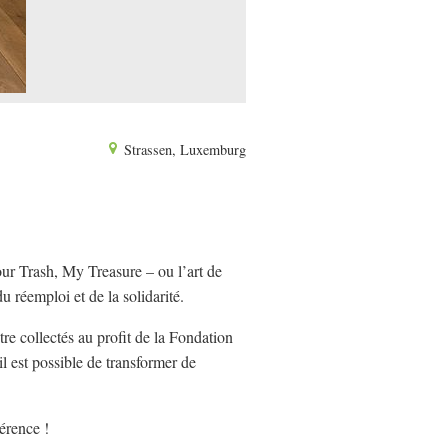
Strassen, Luxemburg
ur Trash, My Treasure – ou l’art de
u réemploi et de la solidarité.
re collectés au profit de la Fondation
l est possible de transformer de
férence !