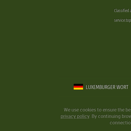
Classified
service.to
LUXEMBURGER WORT
We use cookies to ensure the be
privacy policy
. By continuing bro
connection