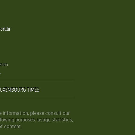
ort.lu
ation
LUXEMBOURG TIMES
 information, please consult our
lowing purposes: usage statistics,
of content.