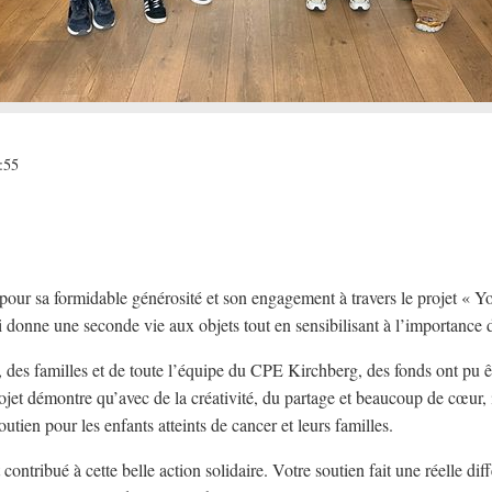
:55
r sa formidable générosité et son engagement à travers le projet « Yo
ui donne une seconde vie aux objets tout en sensibilisant à l’importance d
 des familles et de toute l’équipe du CPE Kirchberg, des fonds ont pu êt
et démontre qu’avec de la créativité, du partage et beaucoup de cœur, i
utien pour les enfants atteints de cancer et leurs familles.
contribué à cette belle action solidaire. Votre soutien fait une réelle dif