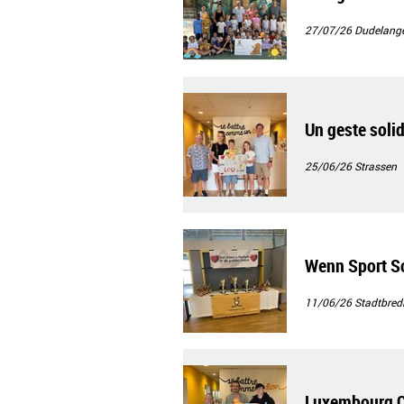
27/07/26
Dudelang
Un geste solid
25/06/26
Strassen
Wenn Sport So
11/06/26
Stadtbred
Luxembourg Ca