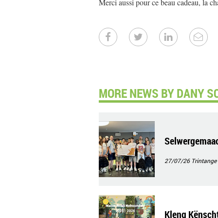
Merci aussi pour ce beau cadeau, la c
MORE NEWS BY DANY SC
Selwergemaach
27/07/26
Trintange
Kleng Kënscht