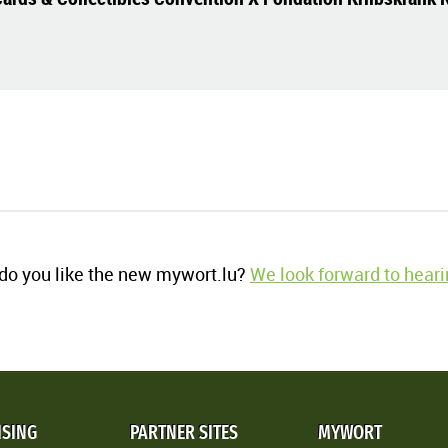
o you like the new mywort.lu?
We look forward to heari
ISING
PARTNER SITES
MYWORT