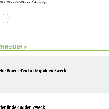
haise aux couleurs de Van Gogh!
HNEIDER >
e Bracelet'en fir de gudden Zweck
ler fir de gudden Zweck