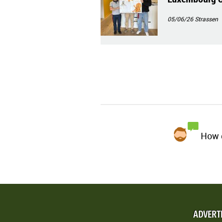
05/06/26
Strassen
How d
ADVERT