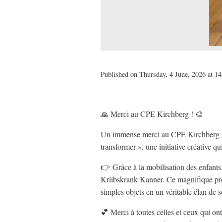
Published on Thursday, 4 June, 2026 at 14
🙏 Merci au CPE Kirchberg ! 🎨
Un immense merci au CPE Kirchberg pou
transformer », une initiative créative q
👉 Grâce à la mobilisation des enfants,
Kriibskrank Kanner. Ce magnifique proj
simples objets en un véritable élan de so
💕 Merci à toutes celles et ceux qui ont 