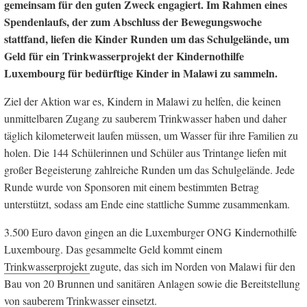
gemeinsam für den guten Zweck engagiert. Im Rahmen eines
Spendenlaufs, der zum Abschluss der Bewegungswoche
stattfand, liefen die Kinder Runden um das Schulgelände, um
Geld für ein Trinkwasserprojekt der Kindernothilfe
Luxembourg für bedürftige Kinder in Malawi zu sammeln.
Ziel der Aktion war es, Kindern in Malawi zu helfen, die keinen
unmittelbaren Zugang zu sauberem Trinkwasser haben und daher
täglich kilometerweit laufen müssen, um Wasser für ihre Familien zu
holen. Die 144 Schülerinnen und Schüler aus Trintange liefen mit
großer Begeisterung zahlreiche Runden um das Schulgelände. Jede
Runde wurde von Sponsoren mit einem bestimmten Betrag
unterstützt, sodass am Ende eine stattliche Summe zusammenkam.
3.500 Euro davon gingen an die Luxemburger ONG Kindernothilfe
Luxembourg. Das gesammelte Geld kommt einem
Trinkwasserprojekt
zugute, das sich im Norden von Malawi für den
Bau von 20 Brunnen und sanitären Anlagen sowie die Bereitstellung
von sauberem Trinkwasser einsetzt.