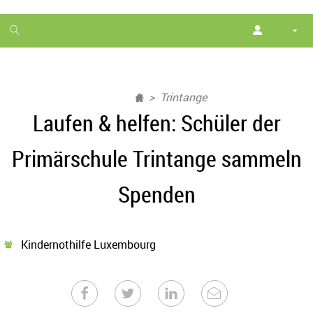
1
month
free
Trintange
Laufen & helfen: Schüler der
Primärschule Trintange sammeln
Spenden
Kindernothilfe Luxembourg