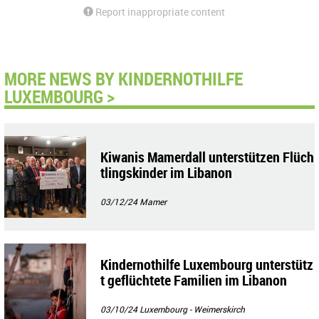
Report inappropriate content
MORE NEWS BY KINDERNOTHILFE
LUXEMBOURG >
Kiwanis Mamerdall unterstützen Flüch
tlingskinder im Libanon
03/12/24
Mamer
Kindernothilfe Luxembourg unterstütz
t geflüchtete Familien im Libanon
03/10/24
Luxembourg - Weimerskirch