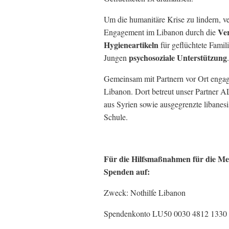
Um die humanitäre Krise zu lindern, v
Ver
Engagement im Libanon durch die
Hygieneartikeln
für geflüchtete Famil
psychosoziale Unterstützung
Jungen
.
Gemeinsam mit Partnern vor Ort engagi
Libanon. Dort betreut unser Partner A
aus Syrien sowie ausgegrenzte libanes
Schule.
Für die Hilfsmaßnahmen für die Me
Spenden auf:
Zweck: Nothilfe Libanon
Spendenkonto LU50 0030 4812 1330