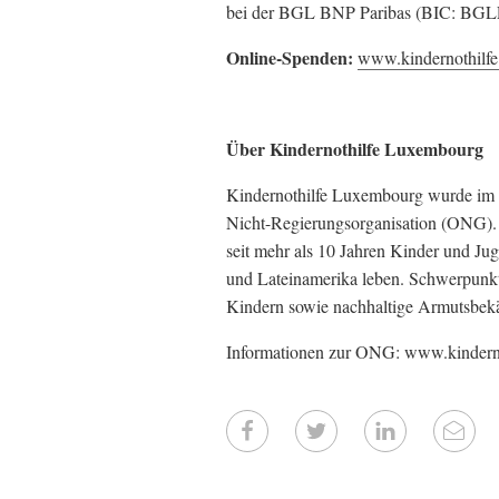
bei der BGL BNP Paribas (BIC: B
Online-Spenden:
www.kindernothilfe
Über Kindernothilfe Luxembourg
Kindernothilfe Luxembourg wurde im Ju
Nicht-Regierungsorganisation (ONG). D
seit mehr als 10 Jahren Kinder und Jug
und Lateinamerika leben. Schwerpunkte
Kindern sowie nachhaltige Armutsbekäm
Informationen zur ONG: www.kinderno