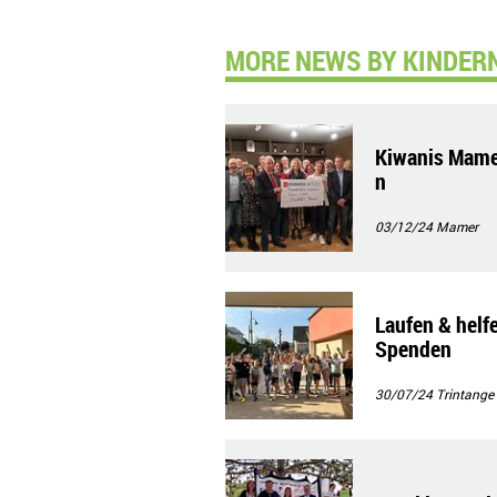
MORE NEWS BY KINDER
Kiwanis Mamer
n
03/12/24
Mamer
Laufen & helf
Spenden
30/07/24
Trintange