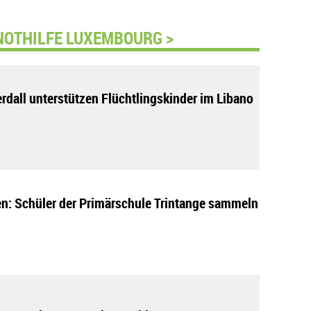
NOTHILFE LUXEMBOURG >
dall unterstützen Flüchtlingskinder im Libano
en: Schüler der Primärschule Trintange sammeln