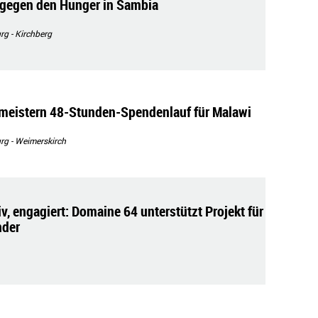
 gegen den Hunger in Sambia
g - Kirchberg
meistern 48-Stunden-Spendenlauf für Malawi
g - Weimerskirch
v, engagiert: Domaine 64 unterstützt Projekt für
nder