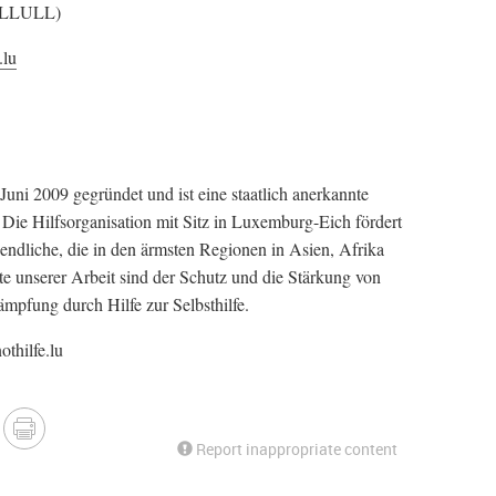
GLLLULL)
.lu
ni 2009 gegründet und ist eine staatlich anerkannte
ie Hilfsorganisation mit Sitz in Luxemburg-Eich fördert
endliche, die in den ärmsten Regionen in Asien, Afrika
 unserer Arbeit sind der Schutz und die Stärkung von
pfung durch Hilfe zur Selbsthilfe.
thilfe.lu
Report inappropriate content