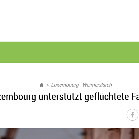
Luxembourg - Weimerskirch
xembourg unterstützt geflüchtete F