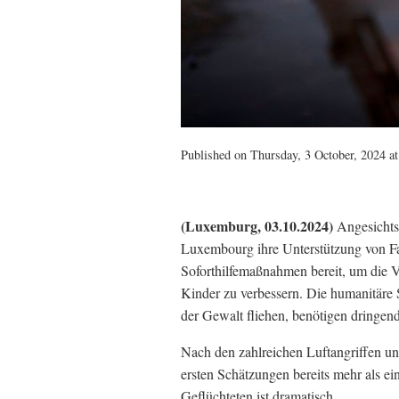
Published on Thursday, 3 October, 2024 at
(Luxemburg, 03.10.2024)
Angesichts 
Luxembourg ihre Unterstützung von Fami
Soforthilfemaßnahmen bereit, um die V
Kinder zu verbessern. Die humanitäre S
der Gewalt fliehen, benötigen dringen
Nach den zahlreichen Luftangriffen u
ersten Schätzungen bereits mehr als ei
Geflüchteten ist dramatisch.