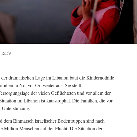
 15:59
der dramatischen Lage im Libanon baut die Kindernothilfe
lien in Not vor Ort weiter aus. Sie stellt
ersorgungslage der vielen Geflüchteten und vor allem der
ituation im Libanon ist katastrophal. Die Familien, die vor
d Unterstützung.
nd dem Einmarsch israelischer Bodentruppen sind nach
ne Million Menschen auf der Flucht. Die Situation der