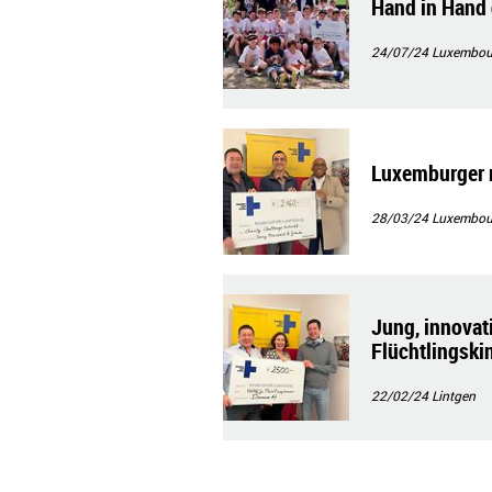
Hand in Hand
24/07/24
Luxembour
Luxemburger 
28/03/24
Luxembour
Jung, innovati
Flüchtlingski
22/02/24
Lintgen