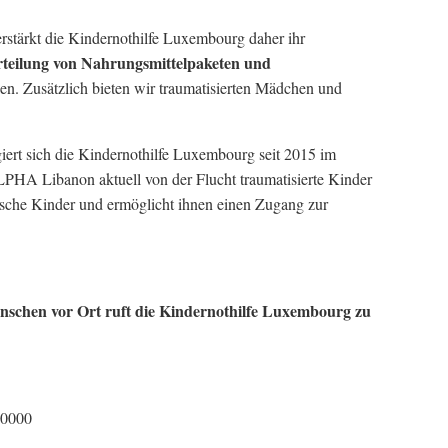
erstärkt die Kindernothilfe Luxembourg daher ihr
teilung von Nahrungsmittelpaketen und
ien. Zusätzlich bieten wir traumatisierten Mädchen und
ert sich die Kindernothilfe Luxembourg seit 2015 im
LPHA Libanon aktuell von der Flucht traumatisierte Kinder
ische Kinder und ermöglicht ihnen einen Zugang zur
nschen vor Ort ruft die Kindernothilfe Luxembourg zu
 0000