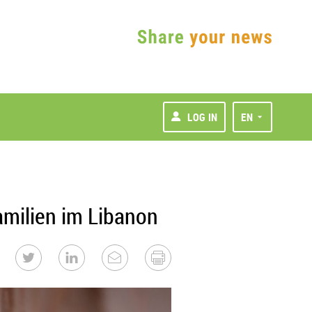
LOG IN
EN
amilien im Libanon