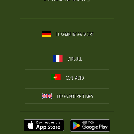
LUXEMBURGER WORT
VIRGULE
CONTACTO
LUXEMBOURG TIMES