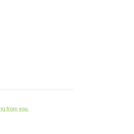
ng from you.