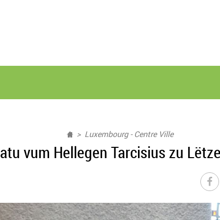
Luxembourg - Centre Ville
tatu vum Hellegen Tarcisius zu Lëtz