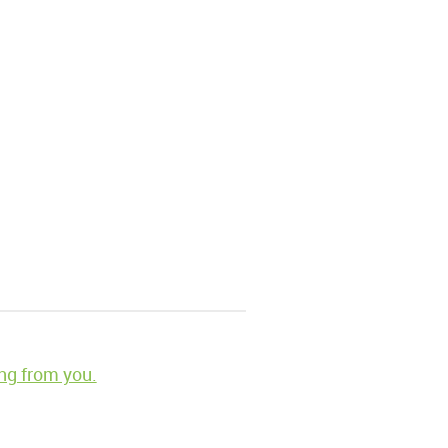
ng from you.