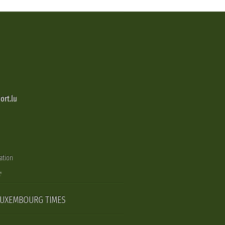
ort.lu
ation
LUXEMBOURG TIMES