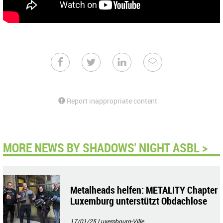
Report inappropriate content
MORE NEWS BY SHADOWS' NIGHT ASBL >
Metalheads helfen: METALITY Chapter
Luxemburg unterstützt Obdachlose
17/01/25
Luxembourg-Ville