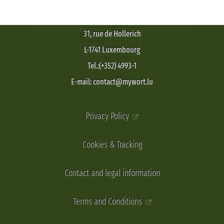
31, rue de Hollerich
L-1741 Luxembourg
Tel.:(+352) 4993-1
E-mail: contact@mywort.lu
Privacy Policy
Cookies & Tracking
Contact and legal information
Terms and Conditions