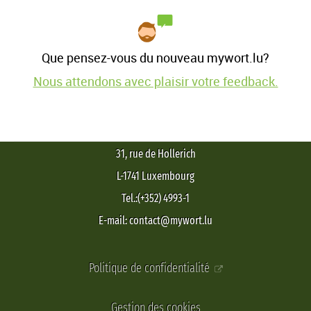
Que pensez-vous du nouveau mywort.lu?
Nous attendons avec plaisir votre feedback.
31, rue de Hollerich
L-1741 Luxembourg
Tel.:(+352) 4993-1
E-mail: contact@mywort.lu
Politique de confidentialité
Gestion des cookies