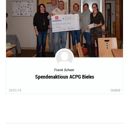
Frank Scheer
Spendenaktioun ACPG Bieles
29/01/19
SANEM