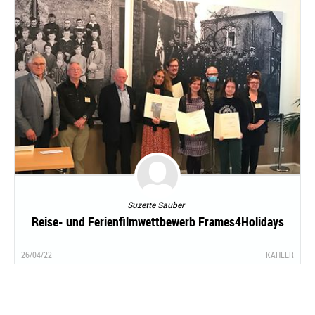
Suzette Sauber
Reise- und Ferienfilmwettbewerb Frames4Holidays
26/04/22
KAHLER