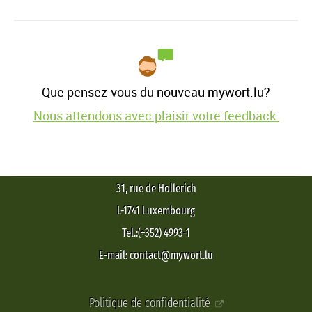
Que pensez-vous du nouveau mywort.lu?
Nous attendons avec plaisir votre feedback.
31, rue de Hollerich
L-1741 Luxembourg
Tel.:(+352) 4993-1
E-mail: contact@mywort.lu
Politique de confidentialité