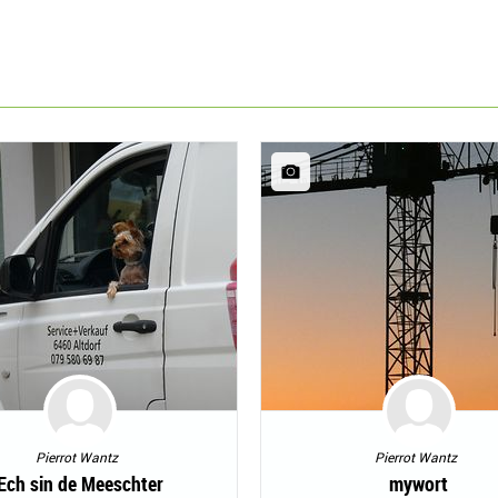
Pierrot Wantz
Pierrot Wantz
Ech sin de Meeschter
mywort