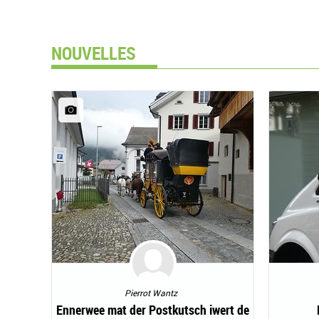
NOUVELLES
Pierrot Wantz
Ennerwee mat der Postkutsch iwert de