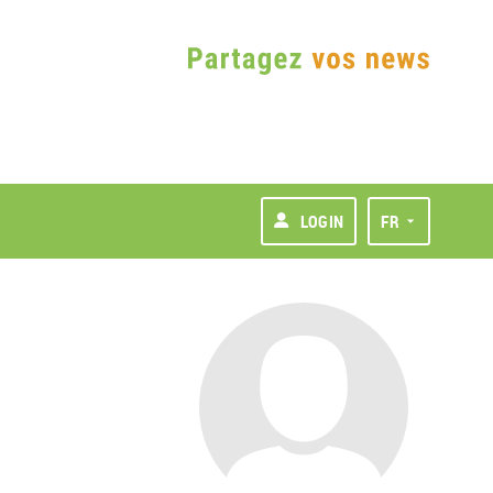
LOGIN
FR