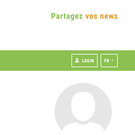
LOGIN
FR